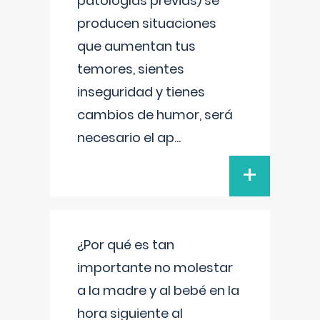
patologías previas) se
producen situaciones
que aumentan tus
temores, sientes
inseguridad y tienes
cambios de humor, será
necesario el ap
...
+
¿Por qué es tan
importante no molestar
a la madre y al bebé en la
hora siguiente al