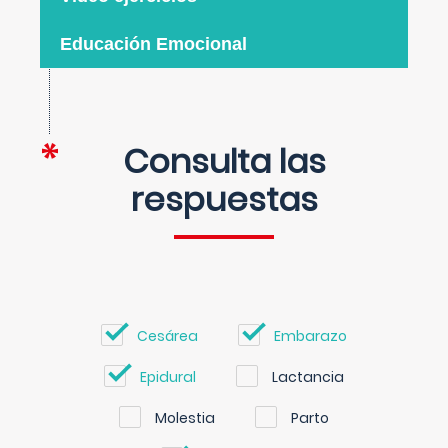
Educación Emocional
Consulta las
respuestas
Cesárea
Embarazo
Epidural
Lactancia
Molestia
Parto