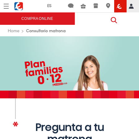
Menú
Eroski
COMPRA ONLINE
Consultorio matrona
Home
Pregunta a tu