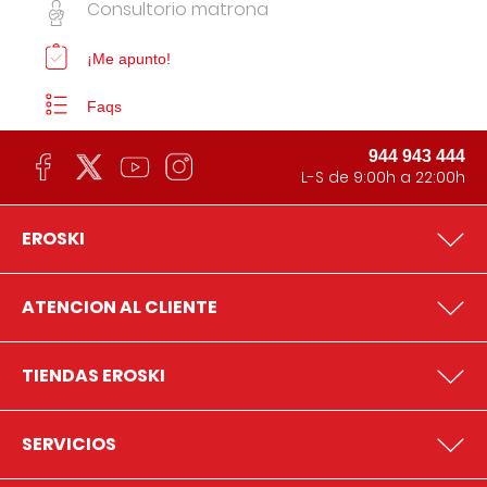
Consultorio matrona
¡Me apunto!
Faqs
944 943 444
L-S de 9:00h a 22:00h
EROSKI
ATENCION AL CLIENTE
TIENDAS EROSKI
SERVICIOS