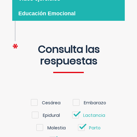
Educación Emocional
Consulta las
respuestas
Cesárea
Embarazo
Epidural
Lactancia
Molestia
Parto