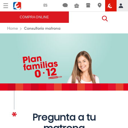
Menú
Eroski
COMPRA ONLINE
Consultorio matrona
Home
Pregunta a tu