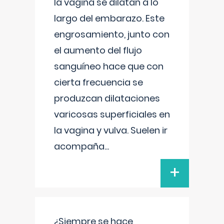
la vagina se dilatan a lo
largo del embarazo. Este
engrosamiento, junto con
el aumento del flujo
sanguíneo hace que con
cierta frecuencia se
produzcan dilataciones
varicosas superficiales en
la vagina y vulva. Suelen ir
acompaña
...
+
¿Siempre se hace