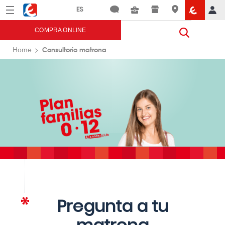
Menú
Eroski
COMPRA ONLINE
Consultorio matrona
Home
Pregunta a tu