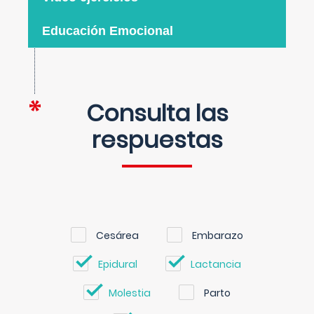
Educación Emocional
Consulta las
respuestas
Cesárea
Embarazo
Epidural
Lactancia
Molestia
Parto