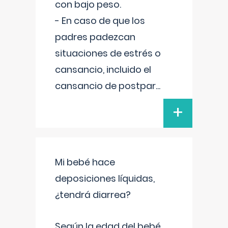
con bajo peso.
- En caso de que los
padres padezcan
situaciones de estrés o
cansancio, incluido el
cansancio de postpar
...
+
Mi bebé hace
deposiciones líquidas,
¿tendrá diarrea?
Según la edad del bebé,