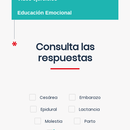
Educación Emocional
Consulta las
respuestas
Cesárea
Embarazo
Epidural
Lactancia
Molestia
Parto