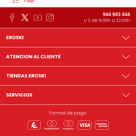
Faqs
944 943 444
L-S de 9:00h a 22:00h
EROSKI
ATENCION AL CLIENTE
TIENDAS EROSKI
SERVICIOS
Formas de pago: