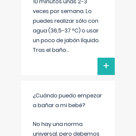
10 minutos unas 2-3
veces por semana. Lo
puedes realizar sólo con
agua (36,5-37 ºC) o usar
un poco de jabón líquido.
Tras el baño
...
+
¿Cuándo puedo empezar
a bañar a mi bebé?
No hay una norma
universal, pero debemos