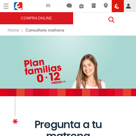
Menú
Eroski
COMPRA ONLINE
Consultorio matrona
Home
Pregunta a tu