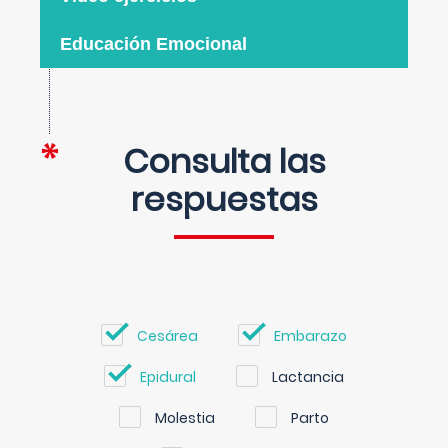
Educación Emocional
Consulta las
respuestas
Cesárea
Embarazo
Epidural
Lactancia
Molestia
Parto