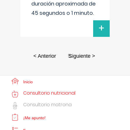
duración aproximada de
45 segundos o 1 minuto.
+
5
< Anterior
Siguiente >
Inicio
Consultorio nutricional
Consultorio matrona
¡Me apunto!