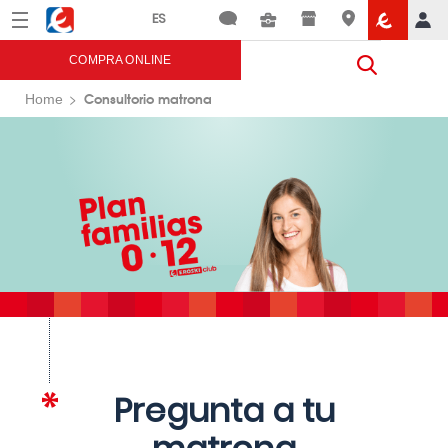
Menú
Eroski
COMPRA ONLINE
Consultorio matrona
Home
Pregunta a tu