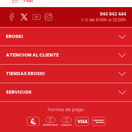
Faqs
944 943 444
L-S de 9:00h a 22:00h
EROSKI
ATENCION AL CLIENTE
TIENDAS EROSKI
SERVICIOS
Formas de pago: