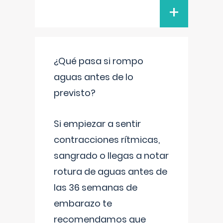
+
¿Qué pasa si rompo
aguas antes de lo
previsto?
Si empiezar a sentir
contracciones rítmicas,
sangrado o llegas a notar
rotura de aguas antes de
las 36 semanas de
embarazo te
recomendamos que