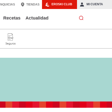
EROSKI CLUB
MI CUENTA
NQUICIAS
TIENDAS
Recetas
Actualidad