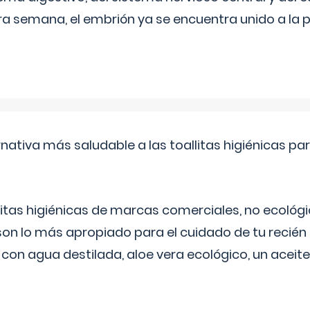
era semana, el embrión ya se encuentra unido a la 
rnativa más saludable a las toallitas higiénicas par
itas higiénicas de marcas comerciales, no ecológic
on lo más apropiado para el cuidado de tu recién
 con agua destilada, aloe vera ecológico, un aceite