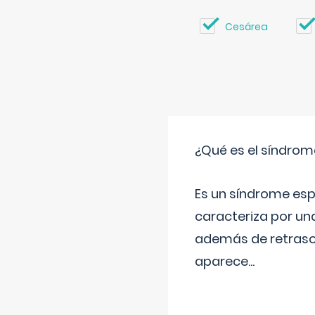
Cesárea
¿Qué es el síndrom
Es un síndrome esp
caracteriza por una
además de retraso 
aparece
...