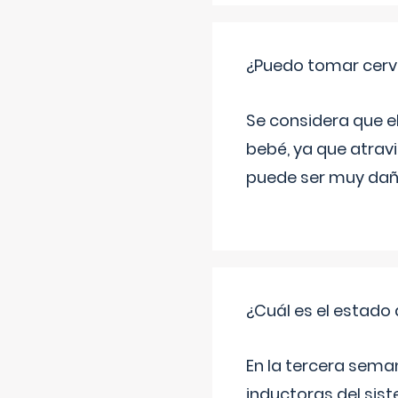
¿Puedo tomar cerve
Se considera que e
bebé, ya que atravi
puede ser muy dañi
¿Cuál es el estado 
En la tercera sema
inductoras del sist