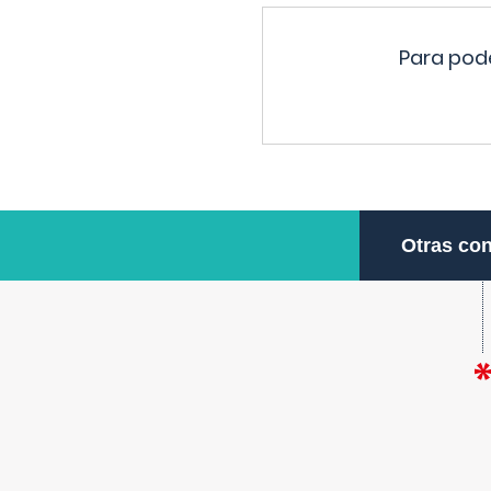
Para pode
Otras con