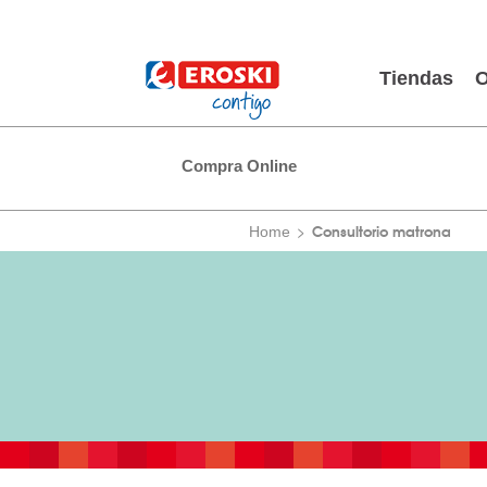
Tiendas
O
Compra Online
Consultorio matrona
Home