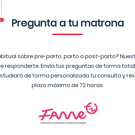
Pregunta a tu matrona
bitual sobre pre-parto, parto o post-parto? Nue
 responderte. Envía tus preguntas de forma tota
studiará de forma personalizada tu consulta y res
plazo máximo de 72 horas.