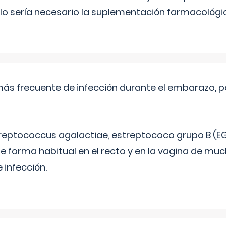
lo sería necesario la suplementación farmacológ
más frecuente de infección durante el embarazo, p
treptococcus agalactiae, estreptococo grupo B (EG
e forma habitual en el recto y en la vagina de mu
 infección.