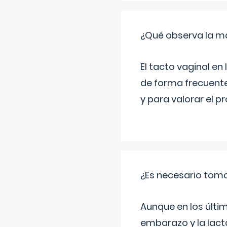
¿Qué observa la ma
El tacto vaginal e
de forma frecuente
y para valorar el 
¿Es necesario tom
Aunque en los últi
embarazo y la lact