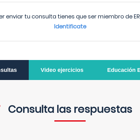
r enviar tu consulta tienes que ser miembro de ER
Identificate
sultas
Video ejercicios
Educación 
Consulta las respuestas