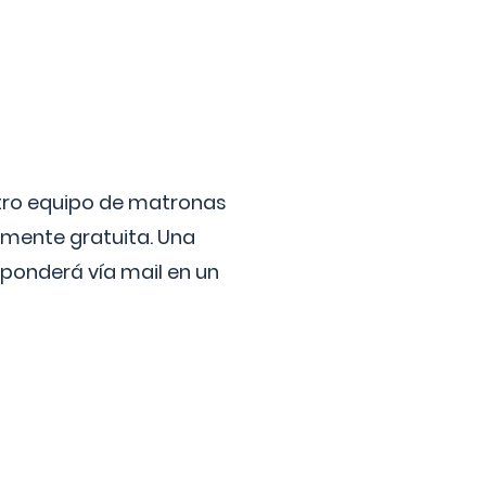
stro equipo de matronas
lmente gratuita. Una
ponderá vía mail en un