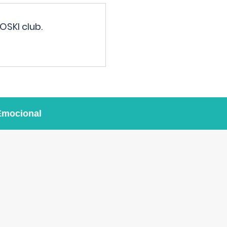
OSKI club.
Emocional