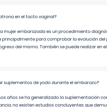
trona en el tacto vaginal?
n la mujer embarazada es un procedimiento diagnós
 principalmente para comprobar la evolución del
progreso del mismo. También se puede realizar en e
ar suplementos de yodo durante el embarazo?
mos años se ha generalizado la suplementación co
ancia, no existen estudios concluyentes que demue