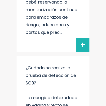
bebé, reservando la
monitorización continua
para embarazos de
riesgo, inducciones y
partos que prec
...
+
¿Cuándo se realiza la
prueba de detección de
SGB?
La recogida del exudado
en vagina y recto se