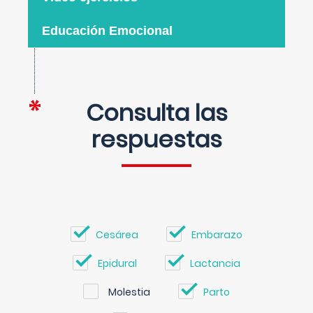
Educación Emocional
Consulta las
respuestas
Cesárea
Embarazo
Epidural
Lactancia
Molestia
Parto