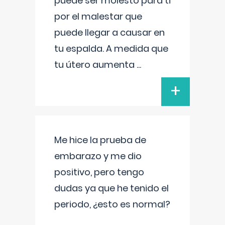
puede ser molesto para ti
por el malestar que
puede llegar a causar en
tu espalda. A medida que
tu útero aumenta
...
+
Me hice la prueba de
embarazo y me dio
positivo, pero tengo
dudas ya que he tenido el
periodo, ¿esto es normal?