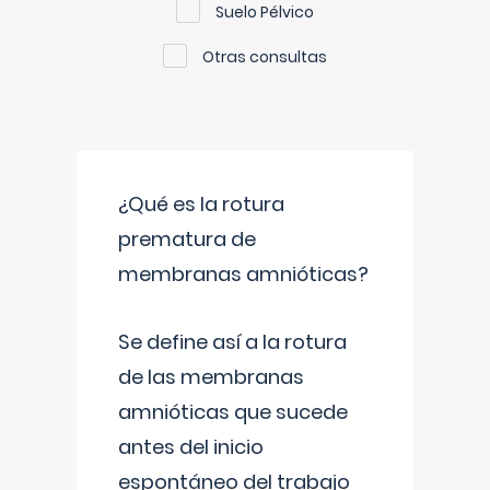
Suelo Pélvico
Otras consultas
¿Qué es la rotura
prematura de
membranas amnióticas?
Se define así a la rotura
de las membranas
amnióticas que sucede
antes del inicio
espontáneo del trabajo