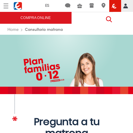
Menú
Eroski
COMPRA ONLINE
Consultorio matrona
Home
Pregunta a tu