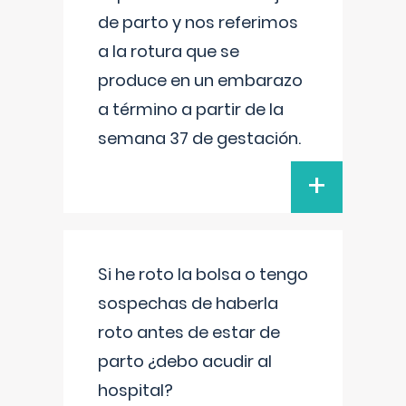
de parto y nos referimos
a la rotura que se
produce en un embarazo
a término a partir de la
semana 37 de gestación.
+
Si he roto la bolsa o tengo
sospechas de haberla
roto antes de estar de
parto ¿debo acudir al
hospital?