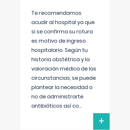
Te recomendamos
acudir al hospital ya que
si se confirma su rotura
es motivo de ingreso
hospitalario. Según tu
historia obstétrica y la
valoración médica de las
circunstancias, se puede
plantear la necesidad o
no de administrarte
antibióticos así co
...
+