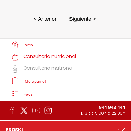
5
< Anterior
Siguiente >
Inicio
Consultorio nutricional
Consultorio matrona
¡Me apunto!
Faqs
944 943 444
L-S de 9:00h a 22:00h
EROSKI