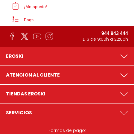
¡Me apunto!
Faqs
944 943 444
L-S de 9:00h a 22:00h
EROSKI
ATENCION AL CLIENTE
TIENDAS EROSKI
SERVICIOS
Formas de pago: