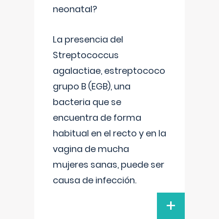
neonatal?
La presencia del
Streptococcus
agalactiae, estreptococo
grupo B (EGB), una
bacteria que se
encuentra de forma
habitual en el recto y en la
vagina de mucha
mujeres sanas, puede ser
causa de infección.
+