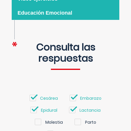
Educación Emocional
Consulta las
respuestas
Cesárea
Embarazo
Epidural
Lactancia
Molestia
Parto