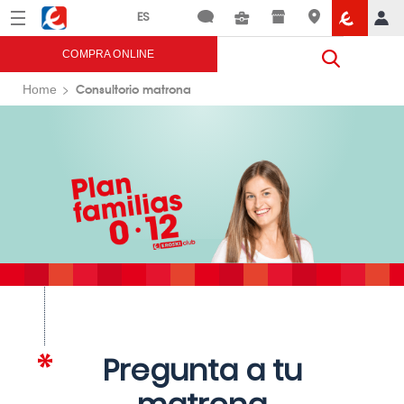
Menú
Eroski
COMPRA ONLINE
Consultorio matrona
Home
Pregunta a tu