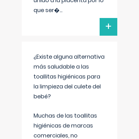
unido a la placenta por lo
que ser�
...
+
¿Existe alguna alternativa
más saludable a las
toallitas higiénicas para
la limpieza del culete del
bebé?
Muchas de las toallitas
higiénicas de marcas
comerciales, no