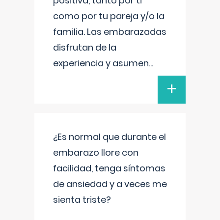
positiva, tanto por ti
como por tu pareja y/o la
familia. Las embarazadas
disfrutan de la
experiencia y asumen
...
+
¿Es normal que durante el
embarazo llore con
facilidad, tenga síntomas
de ansiedad y a veces me
sienta triste?