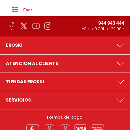
Faqs
944 943 444
L-S de 9:00h a 22:00h
EROSKI
ATENCION AL CLIENTE
TIENDAS EROSKI
SERVICIOS
Formas de pago: