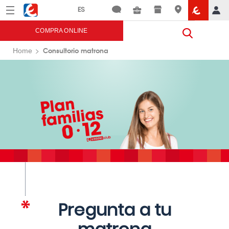
Menú
Eroski
COMPRA ONLINE
Consultorio matrona
Home
Pregunta a tu