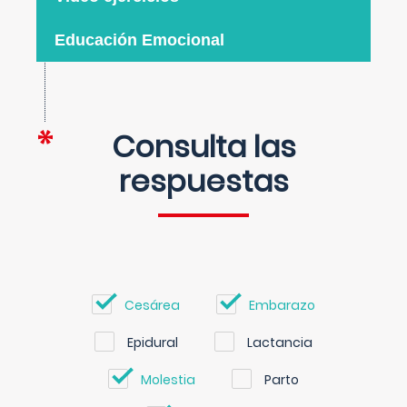
Educación Emocional
Consulta las
respuestas
Cesárea
Embarazo
Epidural
Lactancia
Molestia
Parto