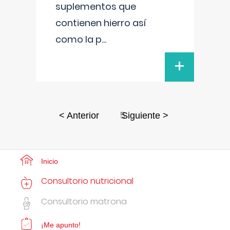
suplementos que
contienen hierro así
como la p
...
+
5
< Anterior
Siguiente >
Inicio
Consultorio nutricional
Consultorio matrona
¡Me apunto!