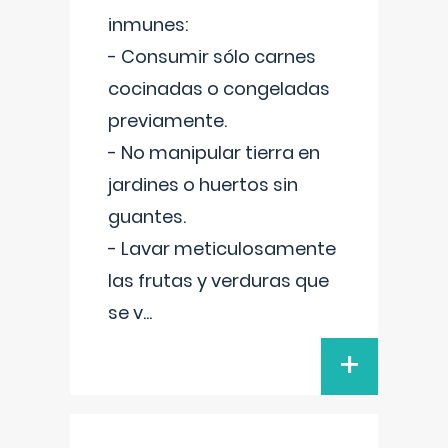
inmunes:
- Consumir sólo carnes
cocinadas o congeladas
previamente.
- No manipular tierra en
jardines o huertos sin
guantes.
- Lavar meticulosamente
las frutas y verduras que
se v
...
+