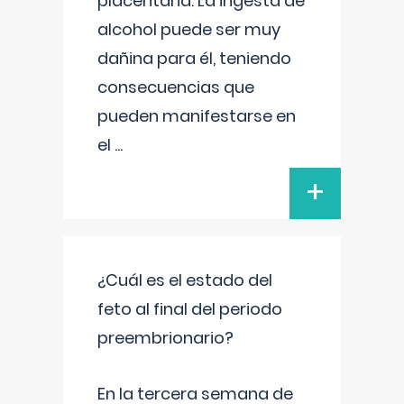
placentaria. La ingesta de
alcohol puede ser muy
dañina para él, teniendo
consecuencias que
pueden manifestarse en
el
...
+
¿Cuál es el estado del
feto al final del periodo
preembrionario?
En la tercera semana de