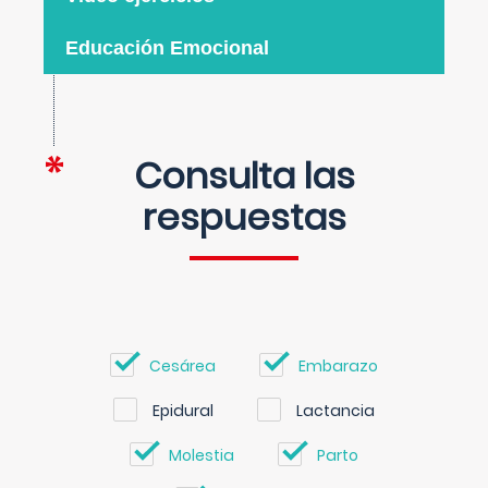
Educación Emocional
Consulta las
respuestas
Cesárea
Embarazo
Epidural
Lactancia
Molestia
Parto