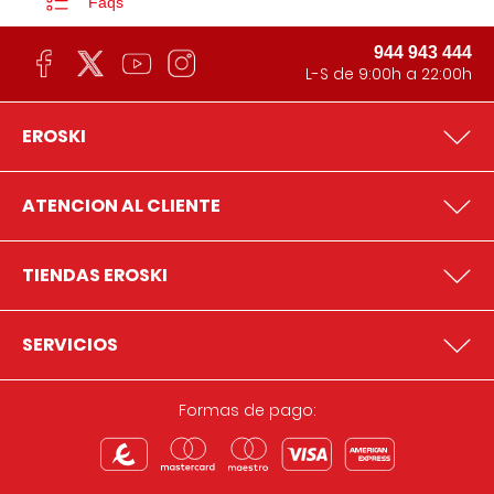
Faqs
944 943 444
L-S de 9:00h a 22:00h
EROSKI
ATENCION AL CLIENTE
TIENDAS EROSKI
SERVICIOS
Formas de pago: