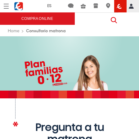
Menú
Eroski
COMPRA ONLINE
Consultorio matrona
Home
Pregunta a tu