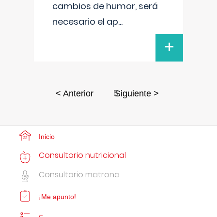
cambios de humor, será
necesario el ap
...
+
5
< Anterior
Siguiente >
Inicio
Consultorio nutricional
Consultorio matrona
¡Me apunto!