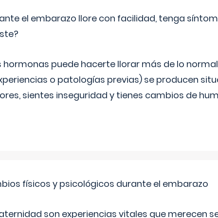
ante el embarazo llore con facilidad, tenga sínto
iste?
s hormonas puede hacerte llorar más de lo normal.
periencias o patologías previas) se producen sit
es, sientes inseguridad y tienes cambios de hum
bios físicos y psicológicos durante el embarazo
aternidad son experiencias vitales que merecen se