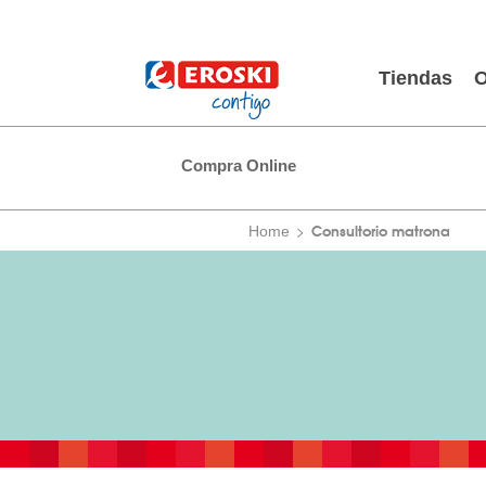
Tiendas
O
Compra Online
Consultorio matrona
Home