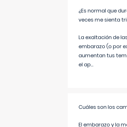
¿Es normal que dur
veces me sienta tr
La exaltación de la
embarazo (o por ex
aumentan tus temor
el ap
...
Cuáles son los cam
El embarazo y la m