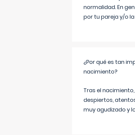
normalidad. En gen
por tu pareja y/o l
¿Por qué es tan imp
nacimiento?
Tras el nacimiento
despiertos, atentos
muy agudizado y lo