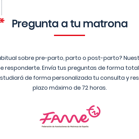
Pregunta a tu matrona
bitual sobre pre-parto, parto o post-parto? Nue
 responderte. Envía tus preguntas de forma tota
studiará de forma personalizada tu consulta y res
plazo máximo de 72 horas.