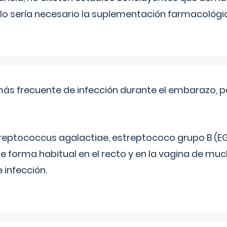
lo sería necesario la suplementación farmacológ
más frecuente de infección durante el embarazo, p
treptococcus agalactiae, estreptococo grupo B (EG
e forma habitual en el recto y en la vagina de mu
 infección.