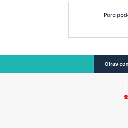
Para pode
Otras con