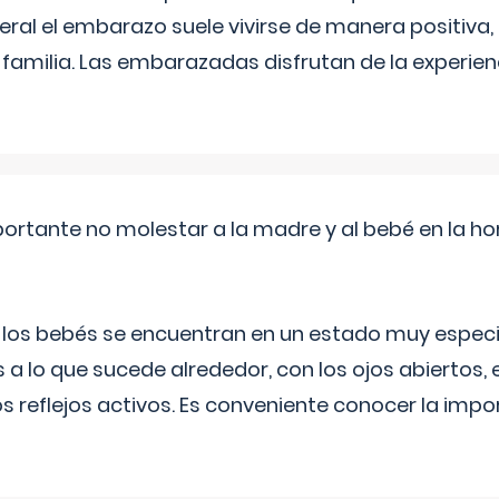
eral el embarazo suele vivirse de manera positiva,
a familia. Las embarazadas disfrutan de la experi
ortante no molestar a la madre y al bebé en la hor
, los bebés se encuentran en un estado muy especi
 a lo que sucede alrededor, con los ojos abiertos, e
s reflejos activos. Es conveniente conocer la impo