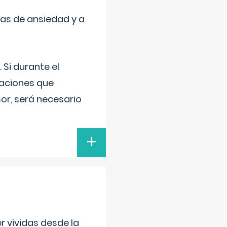
mas de ansiedad y a
 Si durante el
uaciones que
or, será necesario
+
r vividas desde la