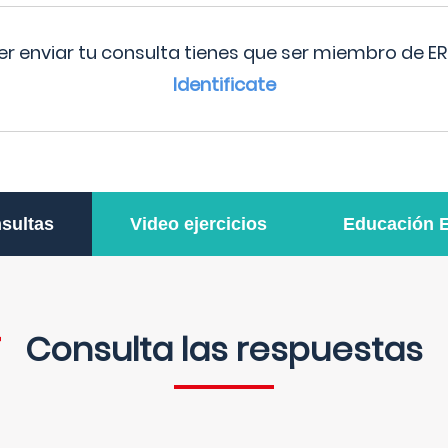
r enviar tu consulta tienes que ser miembro de ER
Identificate
sultas
Video ejercicios
Educación 
Consulta las respuestas