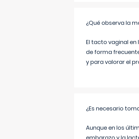
¿Qué observa la ma
El tacto vaginal e
de forma frecuente
y para valorar el 
¿Es necesario tom
Aunque en los últi
embarazo y la lact