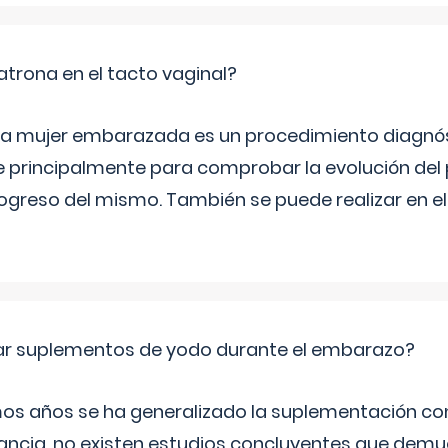
trona en el tacto vaginal?
n la mujer embarazada es un procedimiento diagnós
 principalmente para comprobar la evolución del
progreso del mismo. También se puede realizar en e
ar suplementos de yodo durante el embarazo?
mos años se ha generalizado la suplementación co
ancia, no existen estudios concluyentes que demue