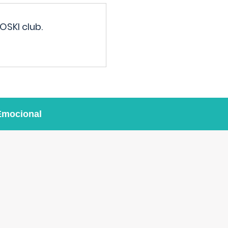
OSKI club.
Emocional