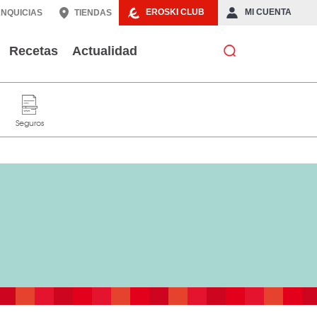
EROSKI CLUB
MI CUENTA
NQUICIAS
TIENDAS
Recetas
Actualidad