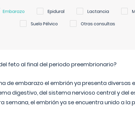
Embarazo
Epidural
Lactancia
M
Suelo Pélvico
Otras consultas
del feto al final del periodo preembrionario?
na de embarazo el embrión ya presenta diversas 
ema digestivo, del sistema nervioso central y del e
era semana, el embrión ya se encuentra unido a la 