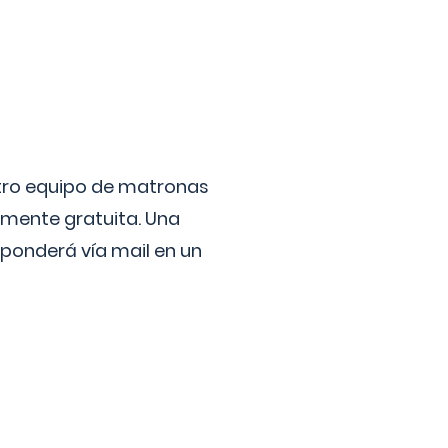
stro equipo de matronas
lmente gratuita. Una
ponderá vía mail en un