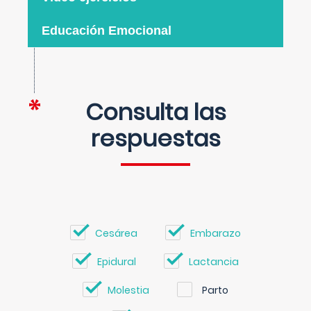
Educación Emocional
Consulta las
respuestas
Cesárea
Embarazo
Epidural
Lactancia
Molestia
Parto