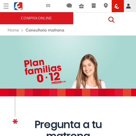
Menú
Eroski
COMPRA ONLINE
Consultorio matrona
Home
Pregunta a tu