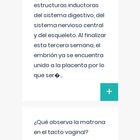
estructuras inductoras
del sistema digestivo, del
sistema nervioso central
y del esqueleto. Al finalizar
esta tercera semana, el
embrión ya se encuentra
unido a la placenta por lo
que ser�
...
+
¿Qué observa la matrona
en el tacto vaginal?