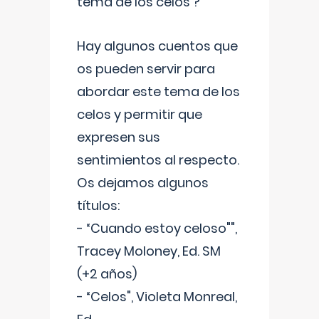
tema de los celos ?
Hay algunos cuentos que
os pueden servir para
abordar este tema de los
celos y permitir que
expresen sus
sentimientos al respecto.
Os dejamos algunos
títulos:
- “Cuando estoy celoso"",
Tracey Moloney, Ed. SM
(+2 años)
- “Celos", Violeta Monreal,