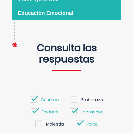
Educación Emocional
Consulta las
respuestas
Cesárea
Embarazo
Epidural
Lactancia
Molestia
Parto