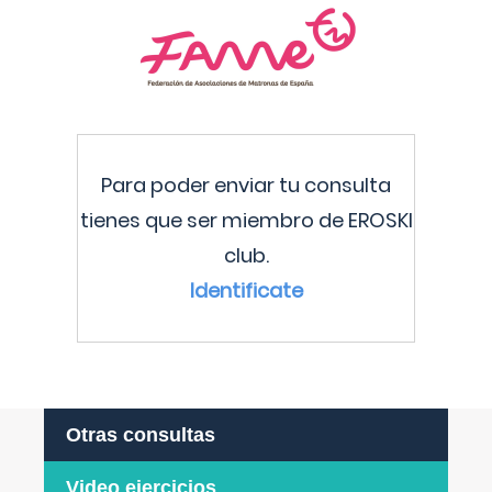
Para poder enviar tu consulta
tienes que ser miembro de EROSKI
club.
Identificate
Otras consultas
Video ejercicios