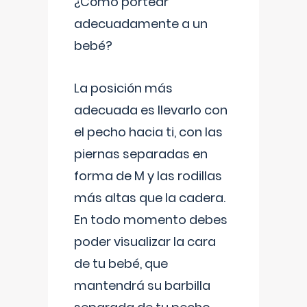
¿Cómo portear
adecuadamente a un
bebé?
La posición más
adecuada es llevarlo con
el pecho hacia ti, con las
piernas separadas en
forma de M y las rodillas
más altas que la cadera.
En todo momento debes
poder visualizar la cara
de tu bebé, que
mantendrá su barbilla