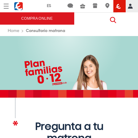
Menú
Eroski
COMPRA ONLINE
Consultorio matrona
Home
Pregunta a tu