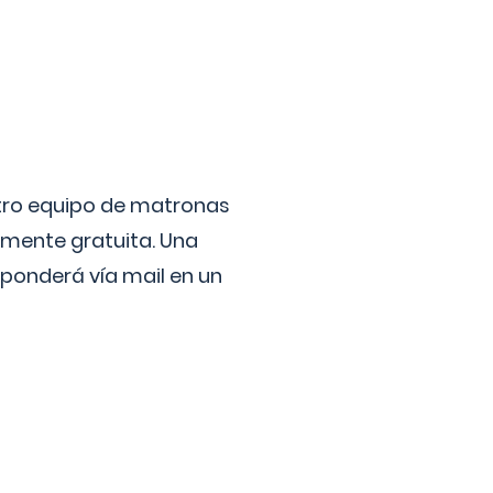
stro equipo de matronas
lmente gratuita. Una
ponderá vía mail en un