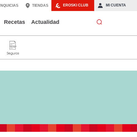
EROSKI CLUB
MI CUENTA
NQUICIAS
TIENDAS
Recetas
Actualidad