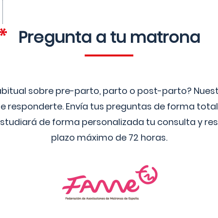
Pregunta a tu matrona
bitual sobre pre-parto, parto o post-parto? Nue
 responderte. Envía tus preguntas de forma tota
studiará de forma personalizada tu consulta y res
plazo máximo de 72 horas.