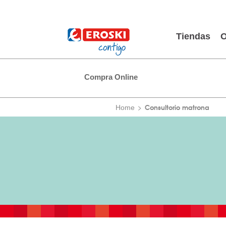
Tiendas
O
Compra Online
Consultorio matrona
Home