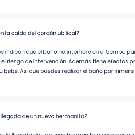
en la caída del cordón ubilical?
s indican que el baño no interfiere en el tiempo par
el riesgo de intervención. Además tiene efectos 
tu bebé. Así que puedes realizar el baño por inmer
 llegada de un nuevo hermanito?
ue la llegada de un nuevo hermanito o hermanita se