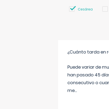
Cesárea
¿Cuánto tarda en r
Puede variar de mu
han pasado 45 días
consecutivo o cuan
me
...