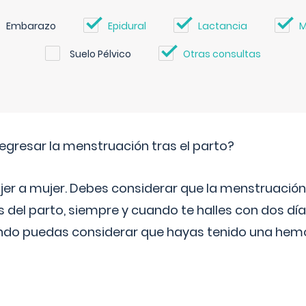
Embarazo
Epidural
Lactancia
M
Suelo Pélvico
Otras consultas
egresar la menstruación tras el parto?
jer a mujer. Debes considerar que la menstruación
 del parto, siempre y cuando te halles con dos dí
do puedas considerar que hayas tenido una hemor