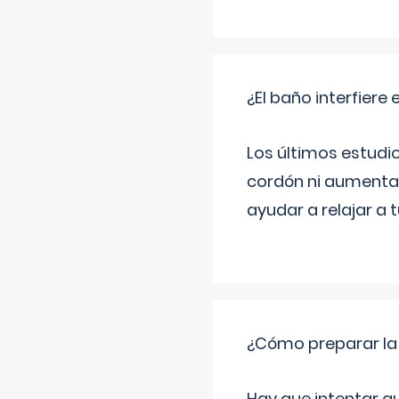
¿El baño interfiere 
Los últimos estudio
cordón ni aumenta 
ayudar a relajar a 
¿Cómo preparar la
Hay que intentar q