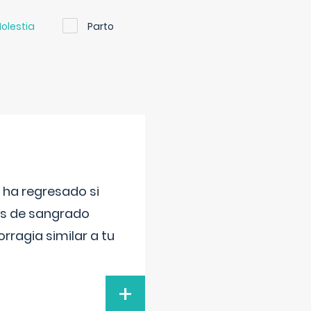
olestia
Parto
 ha regresado si
as de sangrado
ragia similar a tu
+