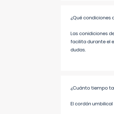
¿Qué condiciones d
Las conidiciones d
facilita durante e
dudas.
¿Cuánto tiempo tar
El cordón umbilica