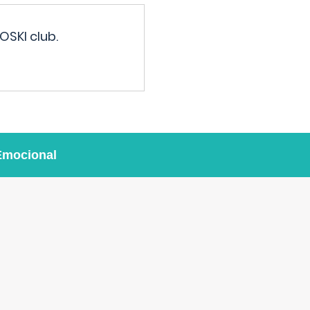
OSKI club.
Emocional