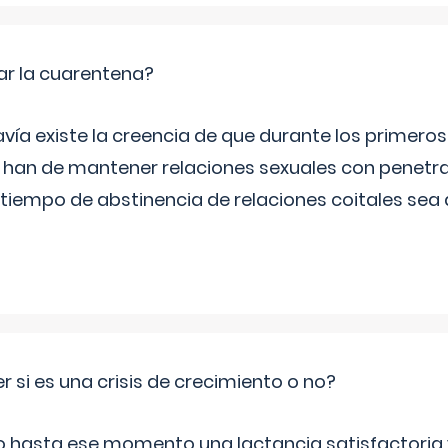
ar la cuarentena?
ía existe la creencia de que durante los primeros
 han de mantener relaciones sexuales con penetrac
tiempo de abstinencia de relaciones coitales sea 
si es una crisis de crecimiento o no?
do hasta ese momento una lactancia satisfactoria