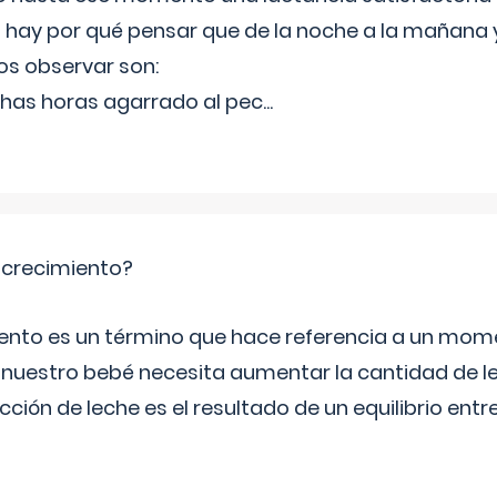
hay por qué pensar que de la noche a la mañana y
s observar son:
has horas agarrado al pec
...
e crecimiento?
miento es un término que hace referencia a un mom
e nuestro bebé necesita aumentar la cantidad de 
ción de leche es el resultado de un equilibrio entre 