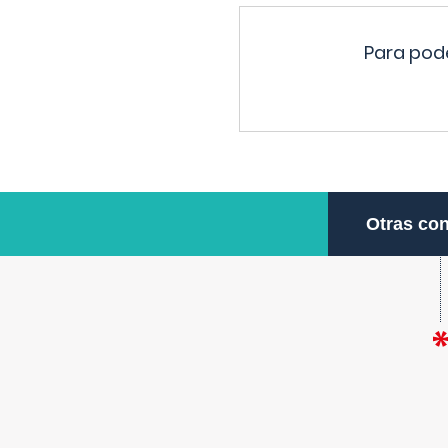
Para pode
Otras con