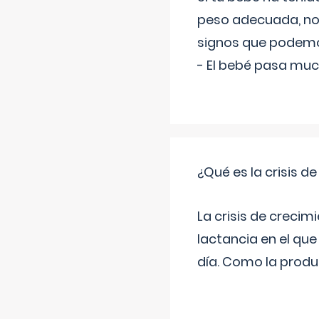
peso adecuada, no 
signos que podemo
- El bebé pasa muc
¿Qué es la crisis d
La crisis de creci
lactancia en el qu
día. Como la produc