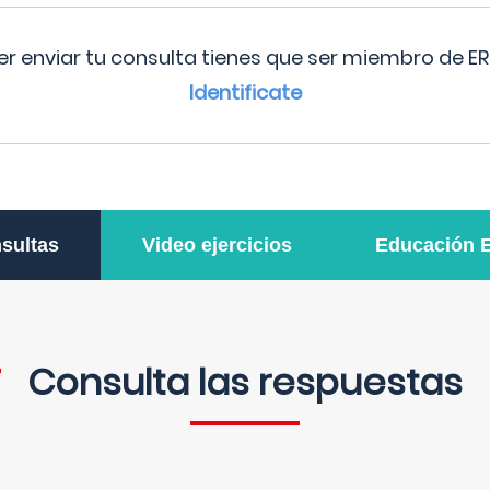
r enviar tu consulta tienes que ser miembro de ER
Identificate
sultas
Video ejercicios
Educación 
Consulta las respuestas