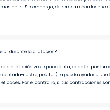
mos dolor. Sin embargo, debemos recordar que 
jor durante la dilatación?
si la dilatación va un poco lenta, adoptar postur
, sentada-sastre, pelota...) te puede ayudar a que
eficaces. Por el contrario, si tus contracciones so