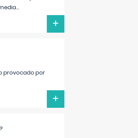
nmedia
...
+
ido provocado por
+
?