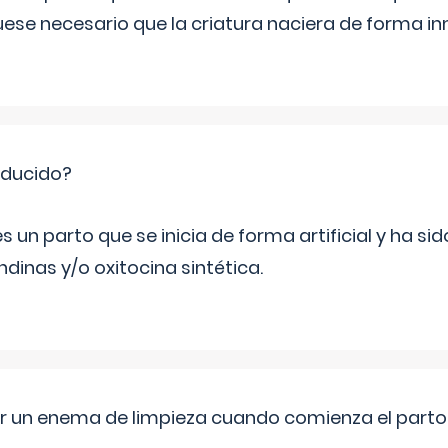
fuese necesario que la criatura naciera de forma i
nducido?
s un parto que se inicia de forma artificial y ha s
dinas y/o oxitocina sintética.
er un enema de limpieza cuando comienza el parto