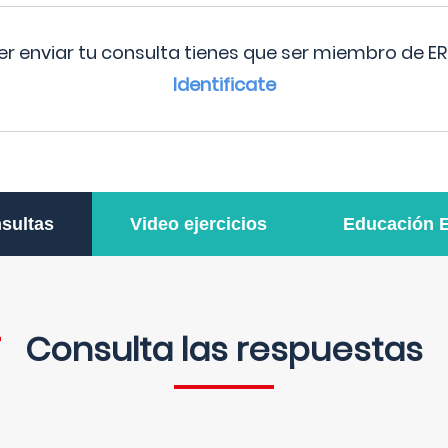
r enviar tu consulta tienes que ser miembro de ER
Identificate
sultas
Video ejercicios
Educación 
Consulta las respuestas