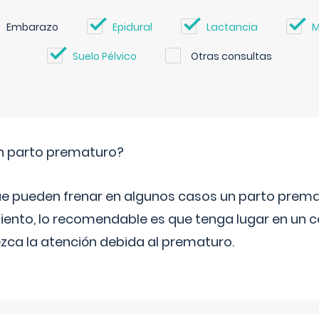
Embarazo
Epidural
Lactancia
M
Suelo Pélvico
Otras consultas
un parto prematuro?
e pueden frenar en algunos casos un parto prema
iento, lo recomendable es que tenga lugar en un ce
ca la atención debida al prematuro.