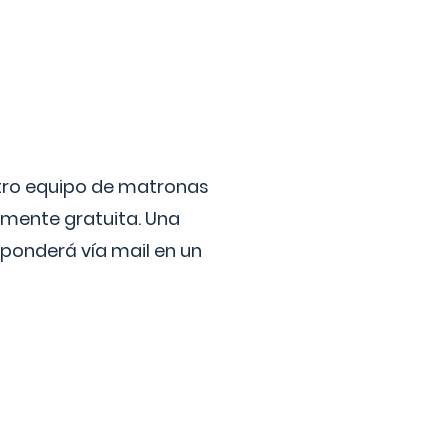
stro equipo de matronas
lmente gratuita. Una
ponderá vía mail en un