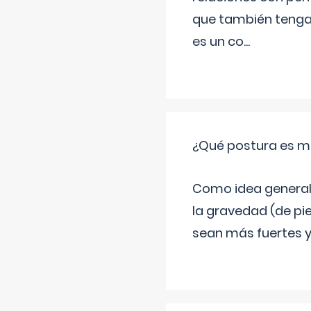
que también tenga
es un co
...
¿Qué postura es me
Como idea general 
la gravedad (de pie
sean más fuertes y 