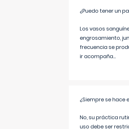
¿Puedo tener un pa
Los vasos sanguíneo
engrosamiento, jun
frecuencia se produ
ir acompaña
...
¿Siempre se hace 
No, su práctica rut
uso debe ser restri