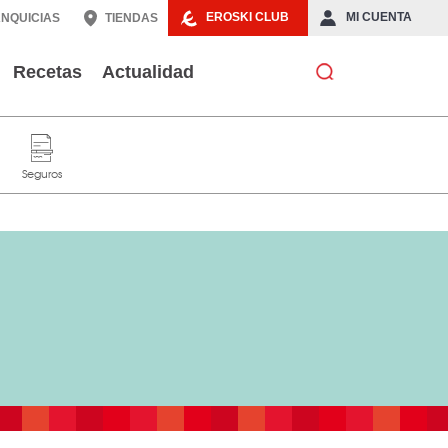
EROSKI CLUB
MI CUENTA
NQUICIAS
TIENDAS
Recetas
Actualidad