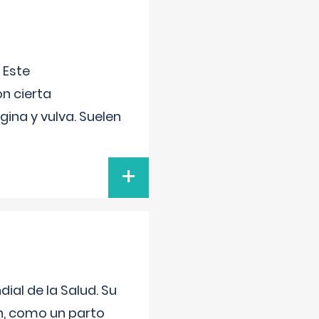
 Este
n cierta
gina y vulva. Suelen
+
ial de la Salud. Su
an, como un parto