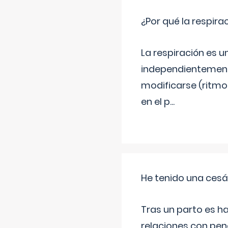
¿Por qué la respira
La respiración es 
independientemente
modificarse (ritmo
en el p
...
He tenido una cesá
Tras un parto es h
relaciones con pen