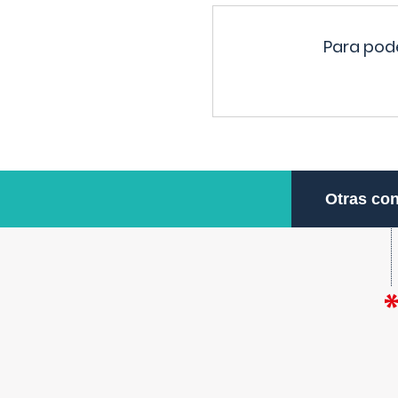
Para pode
Otras con