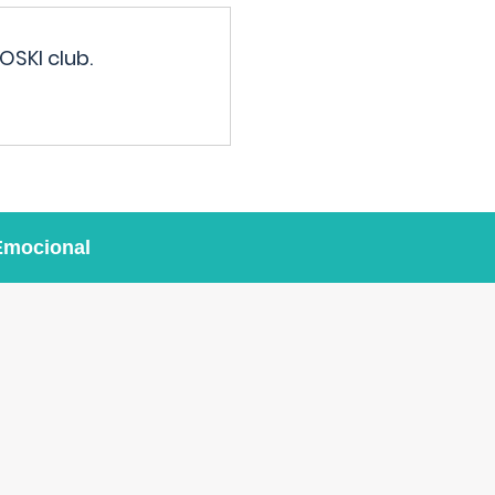
OSKI club.
Emocional