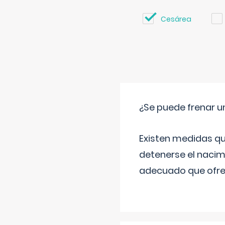
Cesárea
¿Se puede frenar 
Existen medidas qu
detenerse el nacim
adecuado que ofrez