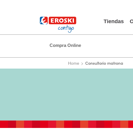
Tiendas
O
Compra Online
Consultorio matrona
Home