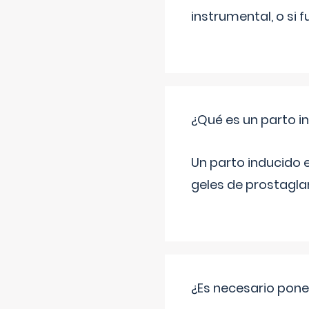
instrumental, o si 
¿Qué es un parto i
Un parto inducido e
geles de prostaglan
¿Es necesario pon