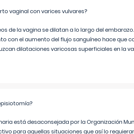
rto vaginal con varices vulvares?
s de la vagina se dilatan a lo largo del embarazo.
to con el aumento del flujo sanguíneo hace que co
zcan dilataciones varicosas superficiales en la va
episiotomía?
inaria está desaconsejada por la Organización Mund
ctivo para aquellas situaciones que así lo requier