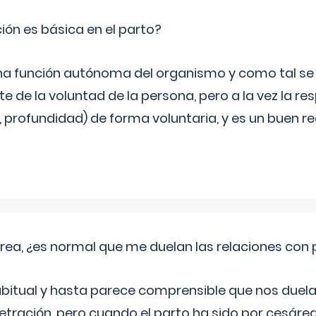
ción es básica en el parto?
una función autónoma del organismo y como tal s
 de la voluntad de la persona, pero a la vez la re
, profundidad) de forma voluntaria, y es un buen 
rea, ¿es normal que me duelan las relaciones con
abitual y hasta parece comprensible que nos duela
etración, pero cuando el parto ha sido por cesáre