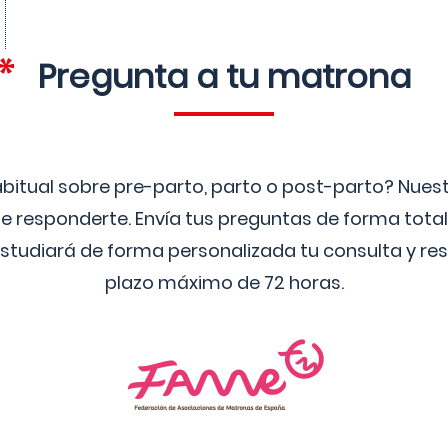
Pregunta a tu matrona
bitual sobre pre-parto, parto o post-parto? Nue
 responderte. Envía tus preguntas de forma tota
studiará de forma personalizada tu consulta y res
plazo máximo de 72 horas.