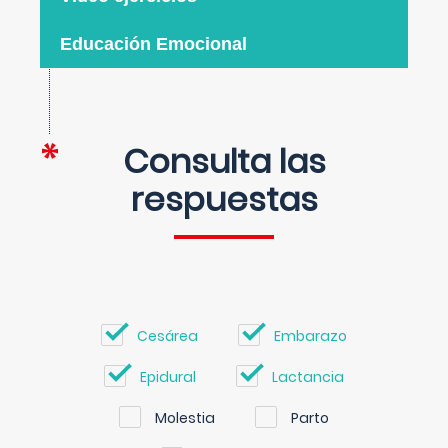
Educación Emocional
Consulta las
respuestas
Cesárea
Embarazo
Epidural
Lactancia
Molestia
Parto