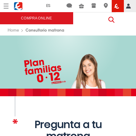
Menú
Eroski
COMPRA ONLINE
Consultorio matrona
Home
Pregunta a tu