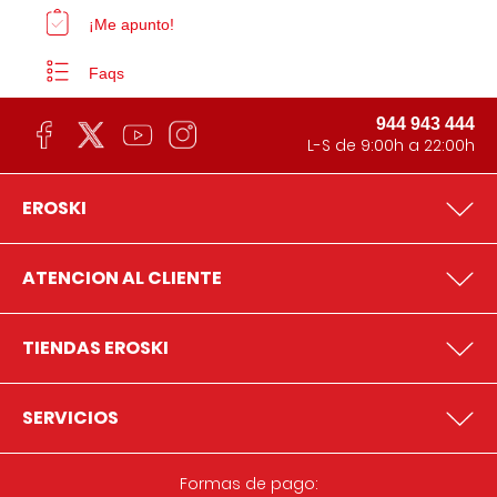
¡Me apunto!
Faqs
944 943 444
L-S de 9:00h a 22:00h
EROSKI
ATENCION AL CLIENTE
TIENDAS EROSKI
SERVICIOS
Formas de pago: