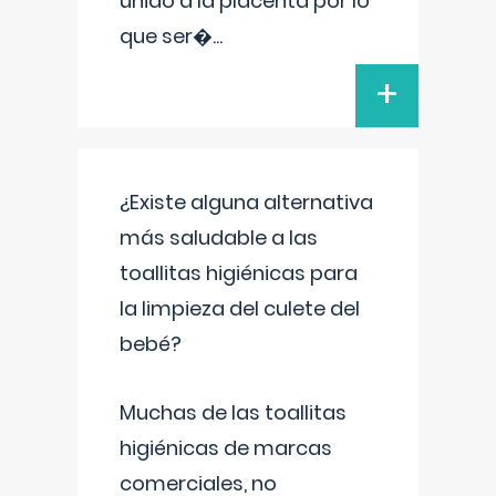
unido a la placenta por lo
que ser�
...
+
¿Existe alguna alternativa
más saludable a las
toallitas higiénicas para
la limpieza del culete del
bebé?
Muchas de las toallitas
higiénicas de marcas
comerciales, no