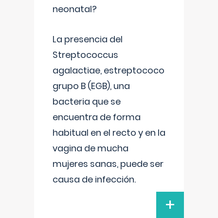
neonatal?
La presencia del
Streptococcus
agalactiae, estreptococo
grupo B (EGB), una
bacteria que se
encuentra de forma
habitual en el recto y en la
vagina de mucha
mujeres sanas, puede ser
causa de infección.
+