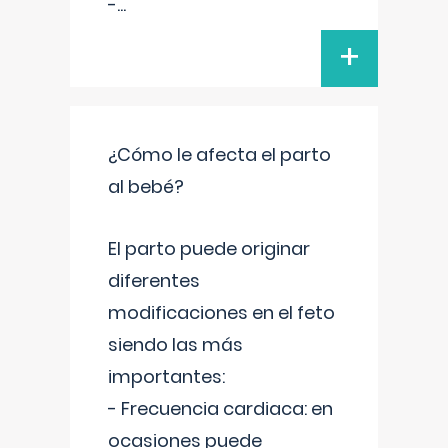
-
...
+
¿Cómo le afecta el parto
al bebé?
El parto puede originar
diferentes
modificaciones en el feto
siendo las más
importantes:
- Frecuencia cardiaca: en
ocasiones puede