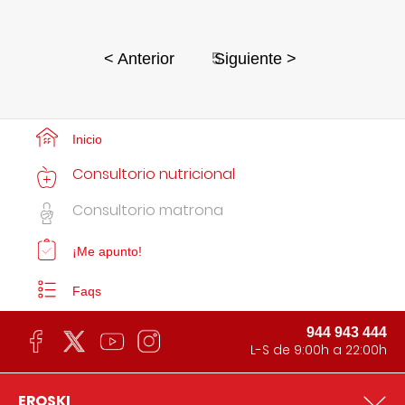
5
< Anterior
Siguiente >
Inicio
Consultorio nutricional
Consultorio matrona
¡Me apunto!
Faqs
944 943 444
L-S de 9:00h a 22:00h
EROSKI