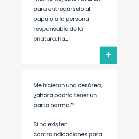
para entregárselo al
papá o a la persona
responsable de la
criatura, ha
...
+
Me hicieron una cesárea,
¿ahora podría tener un
parto normal?
Si no existen
contraindicaciones para