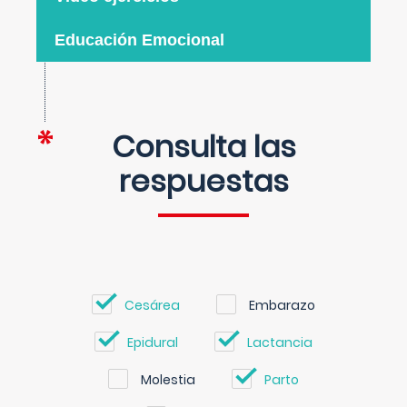
Educación Emocional
Consulta las
respuestas
Cesárea
Embarazo
Epidural
Lactancia
Molestia
Parto