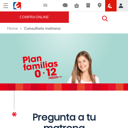
Menú
Eroski
COMPRA ONLINE
Consultorio matrona
Home
Pregunta a tu