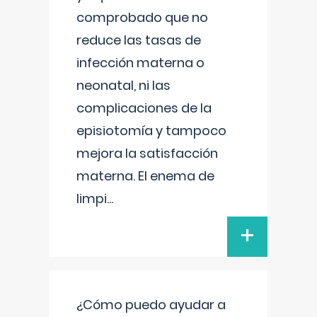
comprobado que no
reduce las tasas de
infección materna o
neonatal, ni las
complicaciones de la
episiotomía y tampoco
mejora la satisfacción
materna. El enema de
limpi
...
+
¿Cómo puedo ayudar a