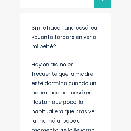
Si me hacen una cesárea,
¿cuanto tardaré en ver a
mi bebé?
Hoy en día no es
frecuente que la madre
esté dormida cuando un
bebé nace por cesárea.
Hasta hace poco, lo
habitual era que, tras ver
la mamá al bebé un
momento, se lo llevaran