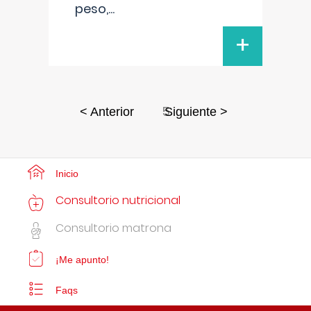
peso,
...
+
5
< Anterior
Siguiente >
Inicio
Consultorio nutricional
Consultorio matrona
¡Me apunto!
Faqs