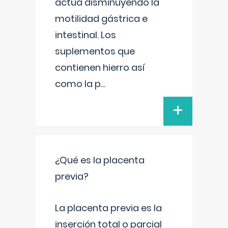
actúa disminuyendo la
motilidad gástrica e
intestinal. Los
suplementos que
contienen hierro así
como la p
...
+
¿Qué es la placenta
previa?
La placenta previa es la
inserción total o parcial