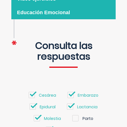
Educación Emocional
Consulta las
respuestas
Cesárea
Embarazo
Epidural
Lactancia
Molestia
Parto