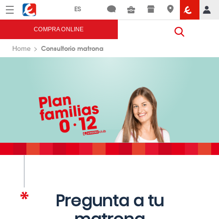
Menú
Eroski
COMPRA ONLINE
Consultorio matrona
Home
Pregunta a tu