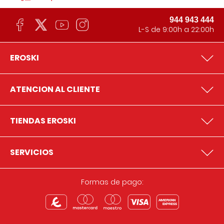
944 943 444
L-S de 9:00h a 22:00h
EROSKI
ATENCION AL CLIENTE
TIENDAS EROSKI
SERVICIOS
Formas de pago: