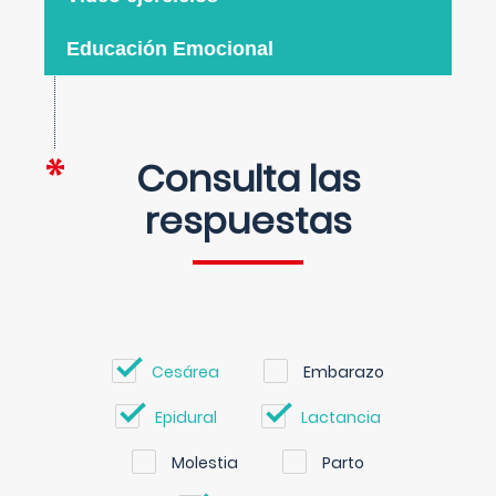
Educación Emocional
Consulta las
respuestas
Cesárea
Embarazo
Epidural
Lactancia
Molestia
Parto