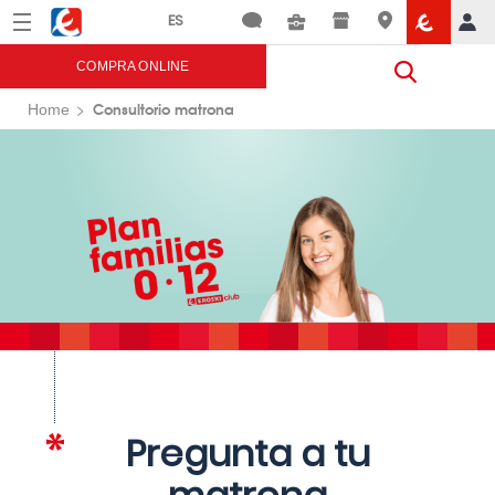
Menú
Eroski
COMPRA ONLINE
Consultorio matrona
Home
Pregunta a tu