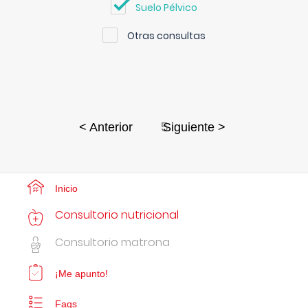
Suelo Pélvico
Otras consultas
5
< Anterior
Siguiente >
Inicio
Consultorio nutricional
Consultorio matrona
¡Me apunto!
Faqs