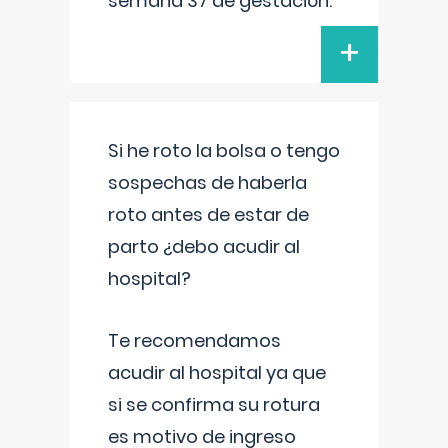
semana 37 de gestación.
+
Si he roto la bolsa o tengo
sospechas de haberla
roto antes de estar de
parto ¿debo acudir al
hospital?
Te recomendamos
acudir al hospital ya que
si se confirma su rotura
es motivo de ingreso