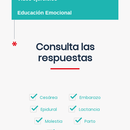
Educación Emocional
Consulta las
respuestas
Cesárea
Embarazo
Epidural
Lactancia
Molestia
Parto