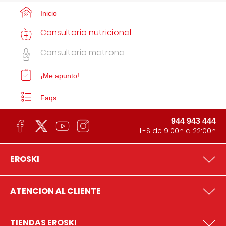
Inicio
Consultorio nutricional
Consultorio matrona
¡Me apunto!
Faqs
944 943 444
L-S de 9:00h a 22:00h
EROSKI
ATENCION AL CLIENTE
TIENDAS EROSKI