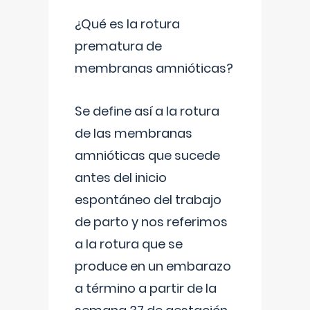
¿Qué es la rotura
prematura de
membranas amnióticas?
Se define así a la rotura
de las membranas
amnióticas que sucede
antes del inicio
espontáneo del trabajo
de parto y nos referimos
a la rotura que se
produce en un embarazo
a término a partir de la