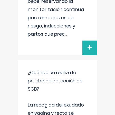
bebé, reservando la
monitorización continua
para embarazos de
riesgo, inducciones y
partos que prec
...
+
¿Cuándo se realiza la
prueba de detección de
SGB?
La recogida del exudado
en vagina y recto se