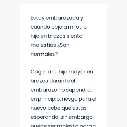
Estoy embarazada y
cuando cojo a mi otro
hijo en brazos siento
molestias ¿Son
normales?
Coger a tu hijo mayor en
brazos durante el
embarazo no supondrá,
en principio, riesgo para el
nuevo bebé que estás
esperando, sin embargo
puede ser molesto para ti