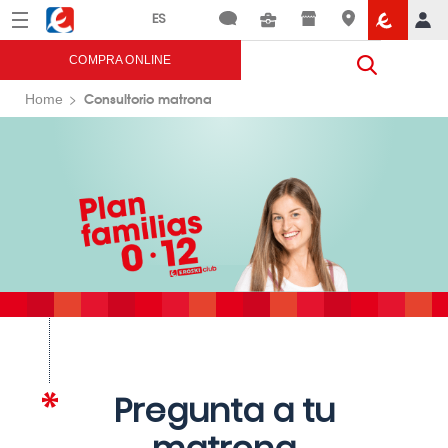
Menú
Eroski
COMPRA ONLINE
Consultorio matrona
Home
Pregunta a tu