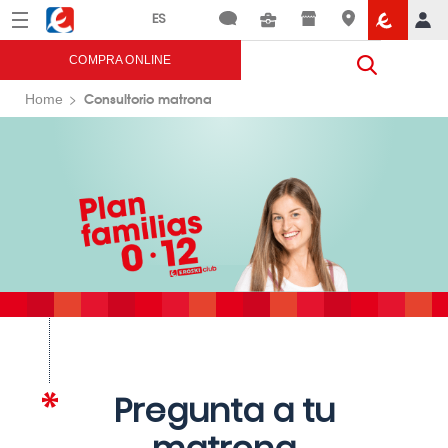
Menú
Eroski
COMPRA ONLINE
Consultorio matrona
Home
Pregunta a tu