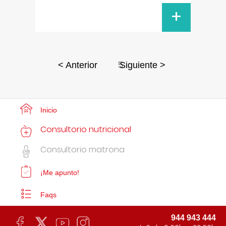
+
5
< Anterior
Siguiente >
Inicio
Consultorio nutricional
Consultorio matrona
¡Me apunto!
Faqs
944 943 444