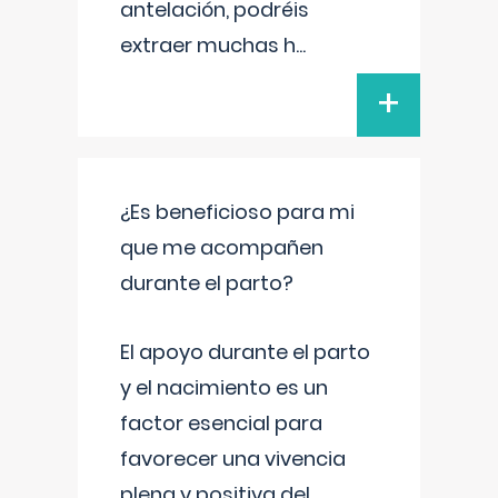
antelación, podréis
extraer muchas h
...
+
¿Es beneficioso para mi
que me acompañen
durante el parto?
El apoyo durante el parto
y el nacimiento es un
factor esencial para
favorecer una vivencia
plena y positiva del