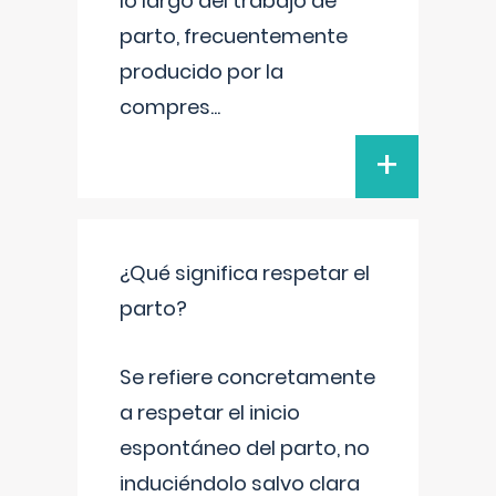
lo largo del trabajo de
parto, frecuentemente
producido por la
compres
...
+
¿Qué significa respetar el
parto?
Se refiere concretamente
a respetar el inicio
espontáneo del parto, no
induciéndolo salvo clara