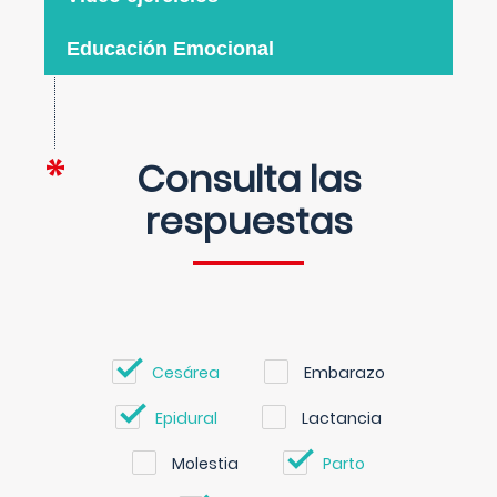
Educación Emocional
Consulta las
respuestas
Cesárea
Embarazo
Epidural
Lactancia
Molestia
Parto