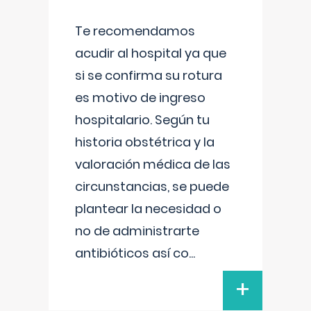
Te recomendamos
acudir al hospital ya que
si se confirma su rotura
es motivo de ingreso
hospitalario. Según tu
historia obstétrica y la
valoración médica de las
circunstancias, se puede
plantear la necesidad o
no de administrarte
antibióticos así co
...
+