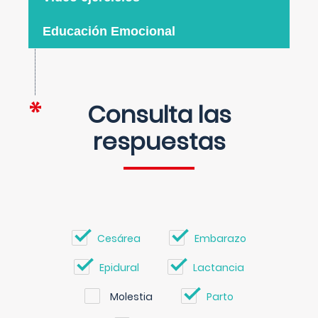
Educación Emocional
Consulta las
respuestas
Cesárea
Embarazo
Epidural
Lactancia
Molestia
Parto