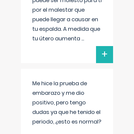
puede ser molesto para ti
por el malestar que
puede llegar a causar en
tu espalda. A medida que
tu útero aumenta
...
+
Me hice la prueba de
embarazo y me dio
positivo, pero tengo
dudas ya que he tenido el
periodo, ¿esto es normal?