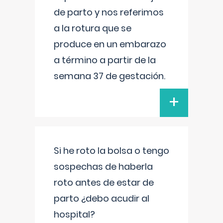
de parto y nos referimos
a la rotura que se
produce en un embarazo
a término a partir de la
semana 37 de gestación.
+
Si he roto la bolsa o tengo
sospechas de haberla
roto antes de estar de
parto ¿debo acudir al
hospital?