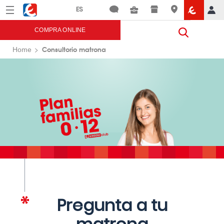
Menú
Eroski
COMPRA ONLINE
Consultorio matrona
Home
Pregunta a tu