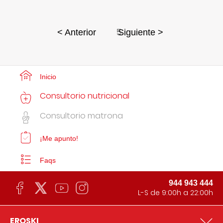
5
< Anterior
Siguiente >
Inicio
Consultorio nutricional
Consultorio matrona
¡Me apunto!
Faqs
944 943 444
L-S de 9:00h a 22:00h
EROSKI