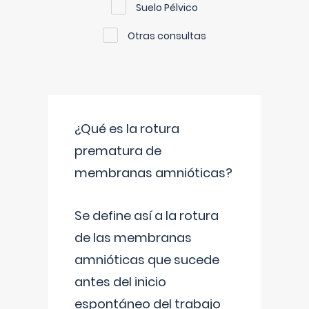
Suelo Pélvico
Otras consultas
¿Qué es la rotura
prematura de
membranas amnióticas?
Se define así a la rotura
de las membranas
amnióticas que sucede
antes del inicio
espontáneo del trabajo