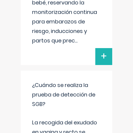
bebé, reservando la
monitorización continua
para embarazos de
riesgo, inducciones y
partos que prec
...
+
¿Cuándo se realiza la
prueba de detección de
SGB?
La recogida del exudado
en vagina y recto se