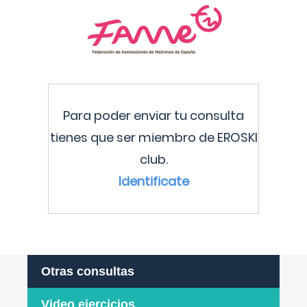
Para poder enviar tu consulta
tienes que ser miembro de EROSKI
club.
Identificate
Otras consultas
Video ejercicios