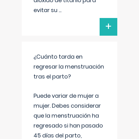
dióxido de titanio para
evitar su
...
+
¿Cuánto tarda en
regresar la menstruación
tras el parto?
Puede variar de mujer a
mujer. Debes considerar
que la menstruación ha
regresado si han pasado
45 días del parto,