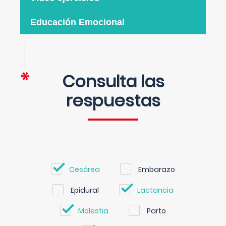
Educación Emocional
Consulta las
respuestas
Cesárea
Embarazo
Epidural
Lactancia
Molestia
Parto