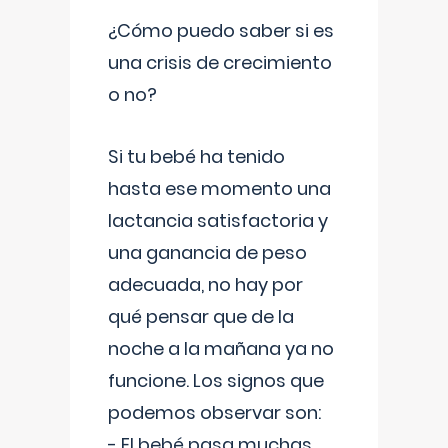
¿Cómo puedo saber si es
una crisis de crecimiento
o no?
Si tu bebé ha tenido
hasta ese momento una
lactancia satisfactoria y
una ganancia de peso
adecuada, no hay por
qué pensar que de la
noche a la mañana ya no
funcione. Los signos que
podemos observar son:
- El bebé pasa muchas