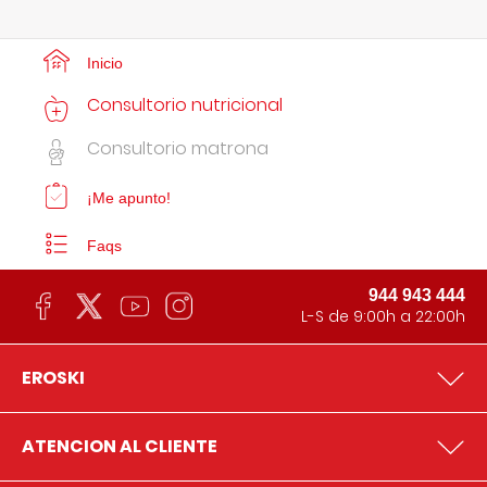
Inicio
Consultorio nutricional
Consultorio matrona
¡Me apunto!
Faqs
944 943 444
L-S de 9:00h a 22:00h
EROSKI
ATENCION AL CLIENTE