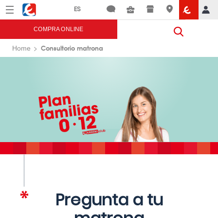
Menú
Eroski
COMPRA ONLINE
Consultorio matrona
Home
Pregunta a tu