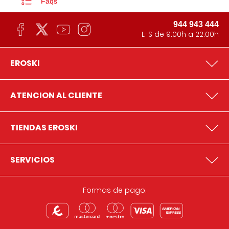
Faqs
944 943 444
L-S de 9:00h a 22:00h
EROSKI
ATENCION AL CLIENTE
TIENDAS EROSKI
SERVICIOS
Formas de pago: