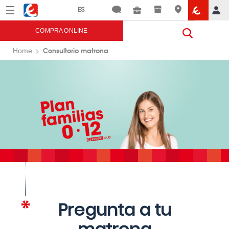
Menú
Eroski
COMPRA ONLINE
Consultorio matrona
Home
Pregunta a tu