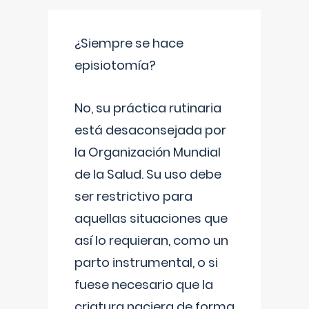
¿Siempre se hace
episiotomía?
No, su práctica rutinaria
está desaconsejada por
la Organización Mundial
de la Salud. Su uso debe
ser restrictivo para
aquellas situaciones que
así lo requieran, como un
parto instrumental, o si
fuese necesario que la
criatura naciera de forma