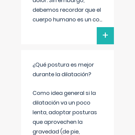
dolor. Sin embargo,
debemos recordar que el
cuerpo humano es un co
...
+
¿Qué postura es mejor
durante la dilatación?
Como idea general si la
dilatación va un poco
lenta, adoptar posturas
que aprovechen la
gravedad (de pie,