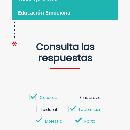
Educación Emocional
Consulta las
respuestas
Cesárea
Embarazo
Epidural
Lactancia
Molestia
Parto