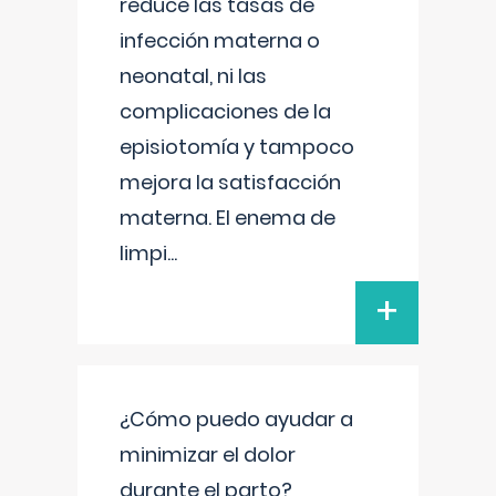
reduce las tasas de
infección materna o
neonatal, ni las
complicaciones de la
episiotomía y tampoco
mejora la satisfacción
materna. El enema de
limpi
...
+
¿Cómo puedo ayudar a
minimizar el dolor
durante el parto?