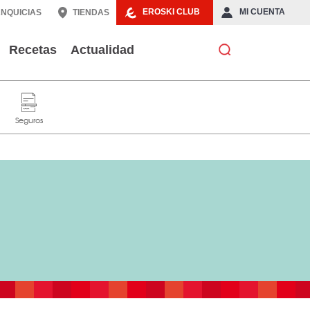
EROSKI CLUB
MI CUENTA
NQUICIAS
TIENDAS
Recetas
Actualidad