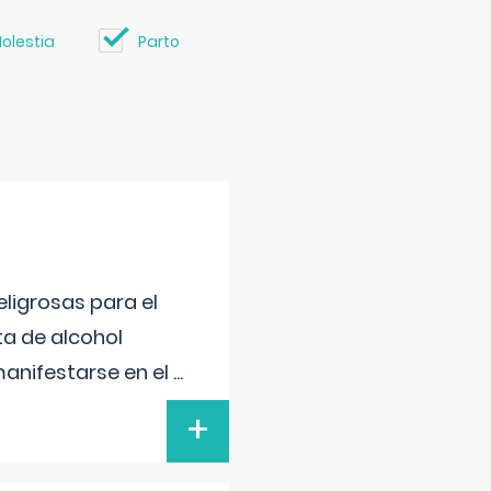
olestia
Parto
ligrosas para el
ta de alcohol
anifestarse en el
...
+