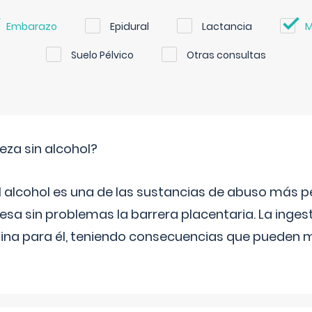
Embarazo
Epidural
Lactancia
M
Suelo Pélvico
Otras consultas
za sin alcohol?
l alcohol es una de las sustancias de abuso más pe
esa sin problemas la barrera placentaria. La inges
na para él, teniendo consecuencias que pueden m