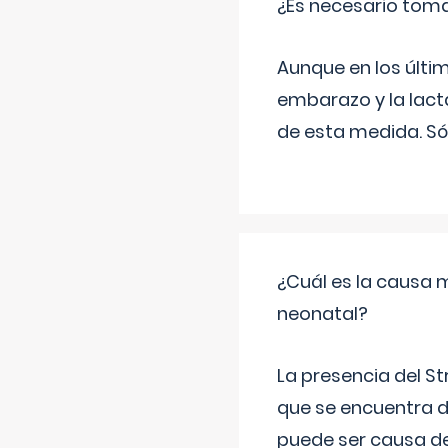
¿Es necesario tom
Aunque en los últi
embarazo y la lact
de esta medida. Só
¿Cuál es la causa 
neonatal?
La presencia del S
que se encuentra d
puede ser causa de