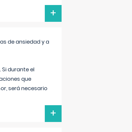
+
mas de ansiedad y a
 Si durante el
uaciones que
or, será necesario
+