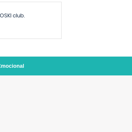
OSKI club.
Emocional