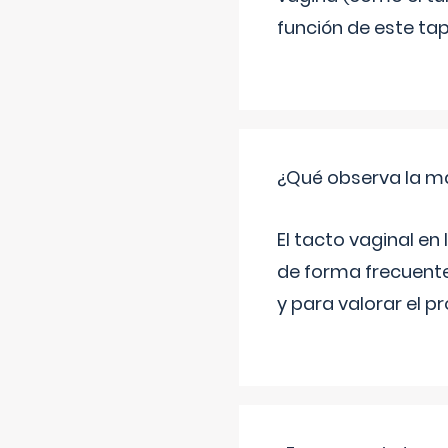
función de este tap
¿Qué observa la ma
El tacto vaginal e
de forma frecuente
y para valorar el 