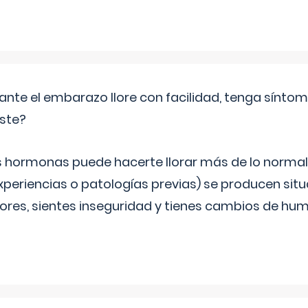
ante el embarazo llore con facilidad, tenga sínto
iste?
s hormonas puede hacerte llorar más de lo normal.
periencias o patologías previas) se producen sit
es, sientes inseguridad y tienes cambios de hum