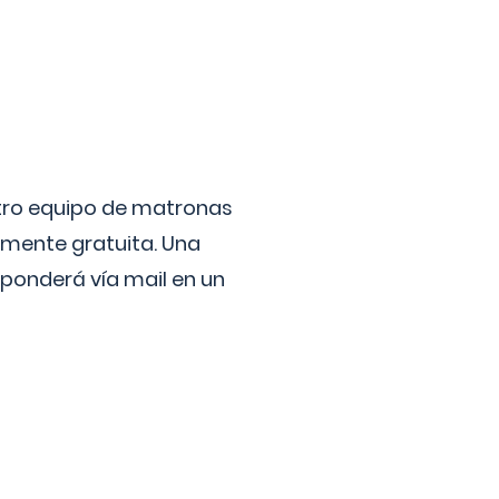
stro equipo de matronas
lmente gratuita. Una
ponderá vía mail en un