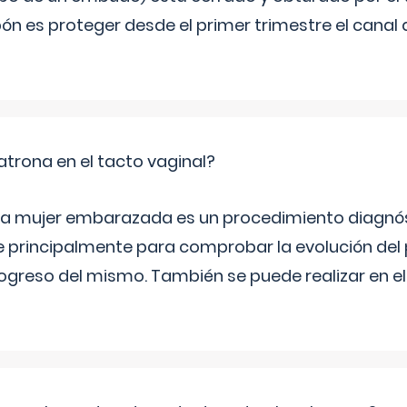
ón es proteger desde el primer trimestre el canal 
trona en el tacto vaginal?
n la mujer embarazada es un procedimiento diagnós
 principalmente para comprobar la evolución del
progreso del mismo. También se puede realizar en e