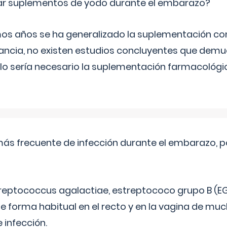
ar suplementos de yodo durante el embarazo?
mos años se ha generalizado la suplementación co
ancia, no existen estudios concluyentes que demue
lo sería necesario la suplementación farmacológ
más frecuente de infección durante el embarazo, p
treptococcus agalactiae, estreptococo grupo B (EG
e forma habitual en el recto y en la vagina de mu
 infección.