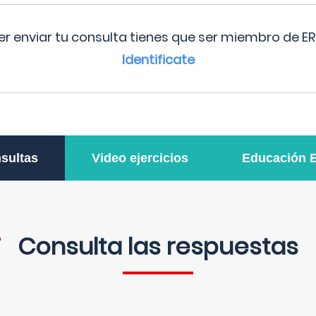
r enviar tu consulta tienes que ser miembro de ER
Identificate
sultas
Video ejercicios
Educación 
Consulta las respuestas