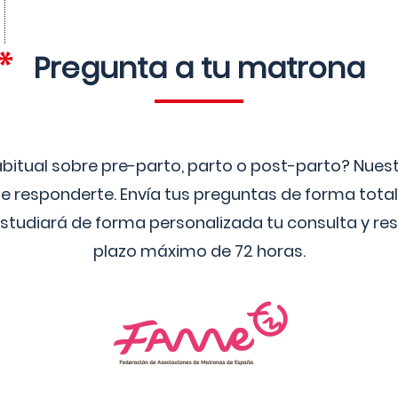
Pregunta a tu matrona
bitual sobre pre-parto, parto o post-parto? Nue
 responderte. Envía tus preguntas de forma tota
studiará de forma personalizada tu consulta y res
plazo máximo de 72 horas.