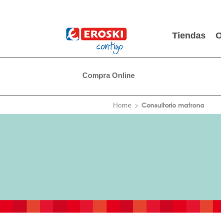
Tiendas
O
Compra Online
Consultorio matrona
Home