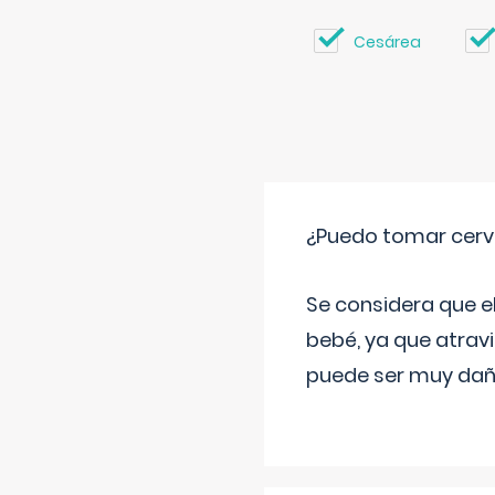
Cesárea
¿Puedo tomar cerve
Se considera que e
bebé, ya que atravi
puede ser muy dañi