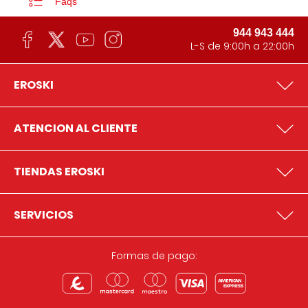
Faqs
944 943 444
L-S de 9:00h a 22:00h
EROSKI
ATENCION AL CLIENTE
TIENDAS EROSKI
SERVICIOS
Formas de pago: