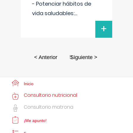
- Potenciar hábitos de
vida saludables:
...
+
5
< Anterior
Siguiente >
Inicio
Consultorio nutricional
Consultorio matrona
¡Me apunto!