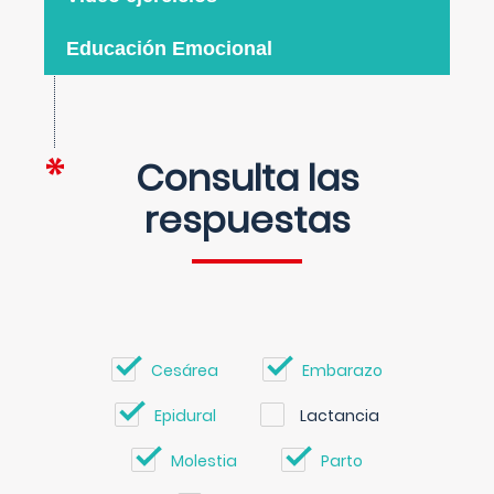
Educación Emocional
Consulta las
respuestas
Cesárea
Embarazo
Epidural
Lactancia
Molestia
Parto