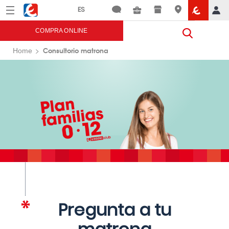
Menú
Eroski
COMPRA ONLINE
Consultorio matrona
Home
Pregunta a tu