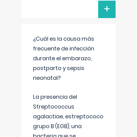
+
¿Cuál es la causa más
frecuente de infección
durante el embarazo,
postparto y sepsis
neonatal?
La presencia del
Streptococcus
agalactiae, estreptococo
grupo B (EGB), una
bacteria que se