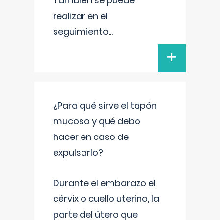
También se puede
realizar en el
seguimiento
...
+
¿Para qué sirve el tapón
mucoso y qué debo
hacer en caso de
expulsarlo?
Durante el embarazo el
cérvix o cuello uterino, la
parte del útero que