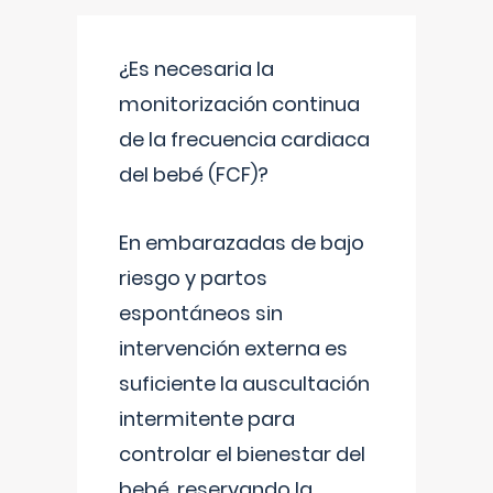
¿Es necesaria la
monitorización continua
de la frecuencia cardiaca
del bebé (FCF)?
En embarazadas de bajo
riesgo y partos
espontáneos sin
intervención externa es
suficiente la auscultación
intermitente para
controlar el bienestar del
bebé, reservando la