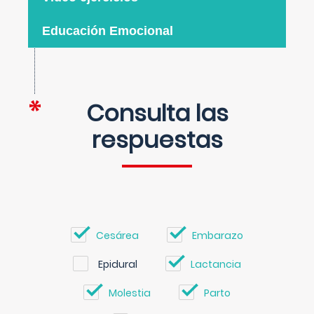
Educación Emocional
Consulta las
respuestas
Cesárea
Embarazo
Epidural
Lactancia
Molestia
Parto