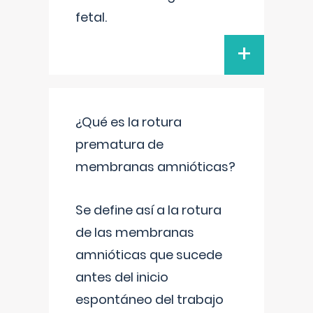
fetal.
+
¿Qué es la rotura
prematura de
membranas amnióticas?
Se define así a la rotura
de las membranas
amnióticas que sucede
antes del inicio
espontáneo del trabajo