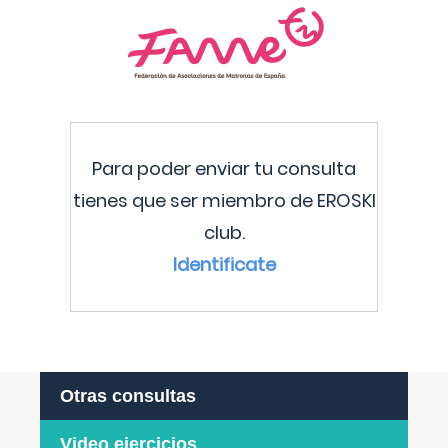
Para poder enviar tu consulta
tienes que ser miembro de EROSKI
club.
Identificate
Otras consultas
Video ejercicios