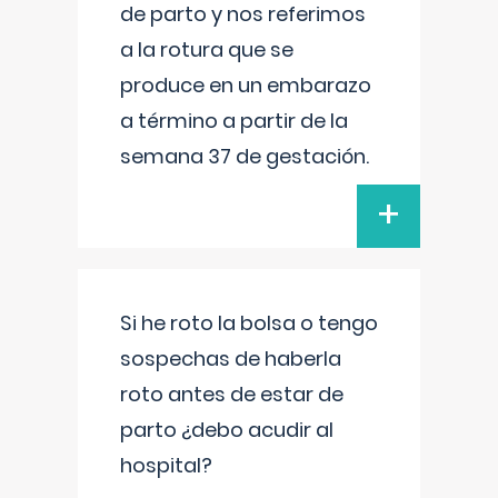
de parto y nos referimos
a la rotura que se
produce en un embarazo
a término a partir de la
semana 37 de gestación.
+
Si he roto la bolsa o tengo
sospechas de haberla
roto antes de estar de
parto ¿debo acudir al
hospital?