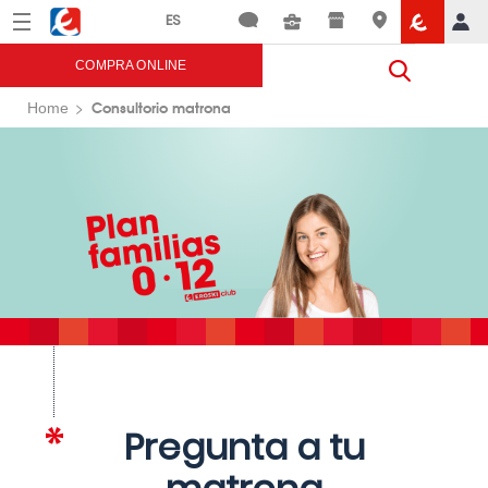
Menú
Eroski
COMPRA ONLINE
Consultorio matrona
Home
Pregunta a tu