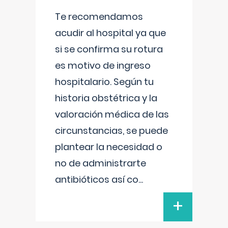
Te recomendamos
acudir al hospital ya que
si se confirma su rotura
es motivo de ingreso
hospitalario. Según tu
historia obstétrica y la
valoración médica de las
circunstancias, se puede
plantear la necesidad o
no de administrarte
antibióticos así co
...
+