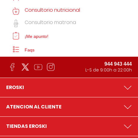
Consultorio nutricional
Consultorio matrona
¡Me apunto!
Faqs
944 943 444
L-S de 9:00h a 22:00h
EROSKI
ATENCION AL CLIENTE
TIENDAS EROSKI