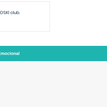
OSKI club.
Emocional