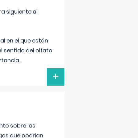
a siguiente al
al en el que están
l sentido del olfato
rtancia
...
+
nto sobre las
gos que podrían