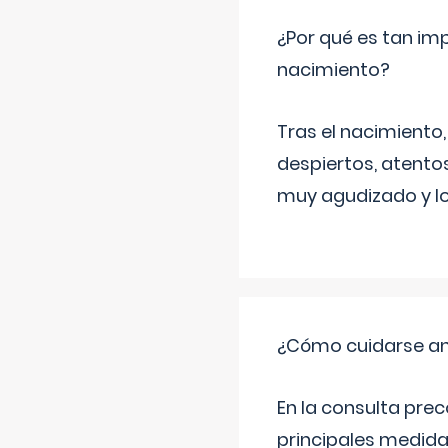
¿Por qué es tan imp
nacimiento?
Tras el nacimiento
despiertos, atentos
muy agudizado y lo
¿Cómo cuidarse an
En la consulta pre
principales medida