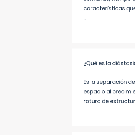
características qu
...
¿Qué es la diástas
Es la separación de
espacio al crecimi
rotura de estructu