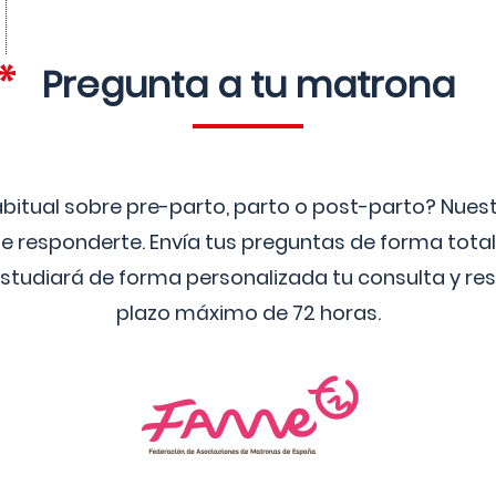
Pregunta a tu matrona
bitual sobre pre-parto, parto o post-parto? Nue
 responderte. Envía tus preguntas de forma tota
studiará de forma personalizada tu consulta y res
plazo máximo de 72 horas.