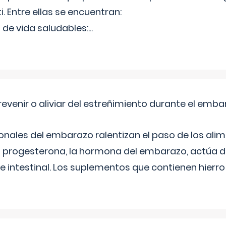
ti. Entre ellas se encuentran:
 de vida saludables:
...
venir o aliviar del estreñimiento durante el emb
ales del embarazo ralentizan el paso de los alim
 La progesterona, la hormona del embarazo, actúa 
e intestinal. Los suplementos que contienen hierro