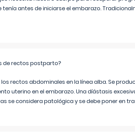
e tenía antes de iniciarse el embarazo. Tradiciona
is de rectos postparto?
 los rectos abdominales en la línea alba. Se produ
ento uterino en el embarazo. Una díástasis excesi
ras se considera patológica y se debe poner en tr