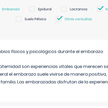
Embarazo
Epidural
Lactancia
M
Suelo Pélvico
Otras consultas
bios físicos y psicológicos durante el embarazo
aternidad son experiencias vitales que merecen se
eral el embarazo suele vivirse de manera positiva,
a familia. Las embarazadas disfrutan de la experi