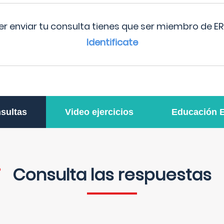
r enviar tu consulta tienes que ser miembro de ER
Identificate
sultas
Video ejercicios
Educación 
Consulta las respuestas