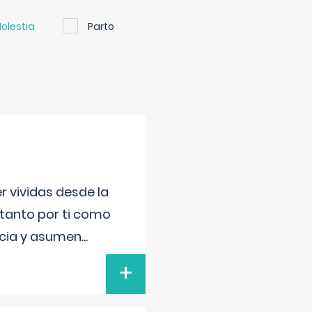
olestia
Parto
r vividas desde la
 tanto por ti como
encia y asumen
...
+