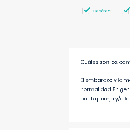
Cesárea
Cuáles son los cam
El embarazo y la m
normalidad. En gen
por tu pareja y/o l