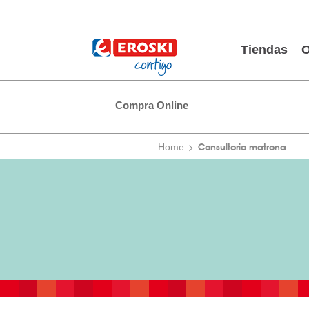
Tiendas
O
Compra Online
Consultorio matrona
Home