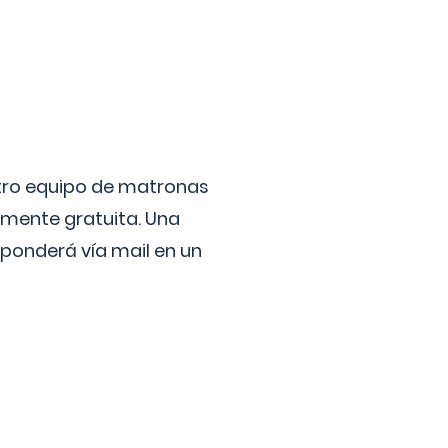
stro equipo de matronas
lmente gratuita. Una
ponderá vía mail en un