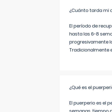
¿Cuánto tarda mi 
El período de recu
hasta las 6-8 sema
progresivamente la
Tradicionalmente 
¿Qué es el puerper
El puerperio es el 
semanas, tiempo q