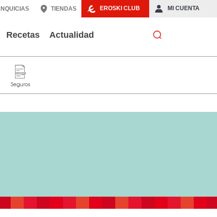
EROSKI CLUB
MI CUENTA
NQUICIAS
TIENDAS
Recetas
Actualidad