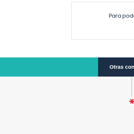
Para pode
Otras con