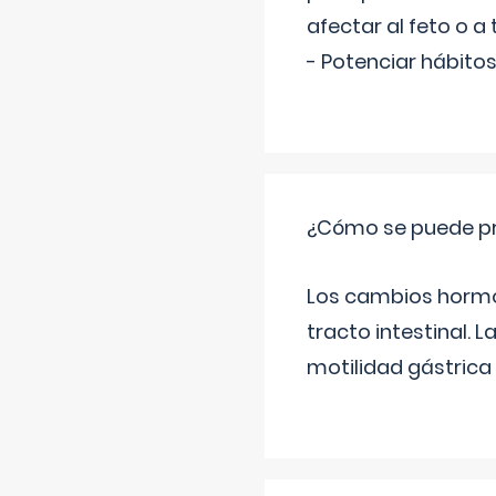
afectar al feto o a 
- Potenciar hábitos
¿Cómo se puede pre
Los cambios hormon
tracto intestinal.
motilidad gástrica 