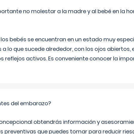
ortante no molestar a la madre y al bebé en la hor
, los bebés se encuentran en un estado muy especi
 a lo que sucede alrededor, con los ojos abiertos, e
s reflejos activos. Es conveniente conocer la impo
tes del embarazo?
concepcional obtendrás información y asesoramie
s preventivas que puedes tomar para reducir ries