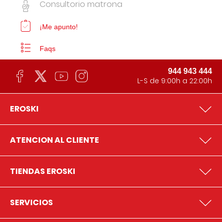
Consultorio matrona
¡Me apunto!
Faqs
944 943 444
L-S de 9:00h a 22:00h
EROSKI
ATENCION AL CLIENTE
TIENDAS EROSKI
SERVICIOS