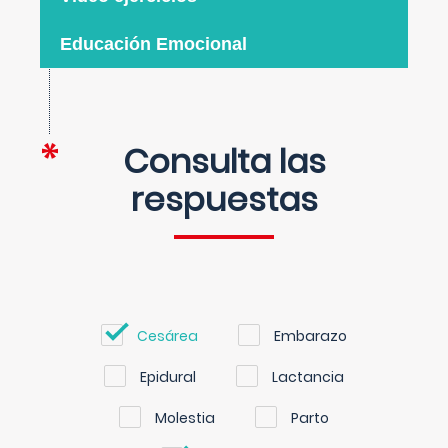
Educación Emocional
Consulta las
respuestas
Cesárea
Embarazo
Epidural
Lactancia
Molestia
Parto