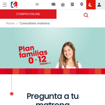
Menú
Eroski
COMPRA ONLINE
Consultorio matrona
Home
Pregunta a tu