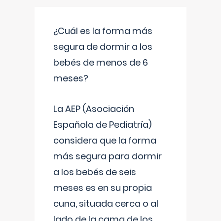
¿Cuál es la forma más
segura de dormir a los
bebés de menos de 6
meses?
La AEP (Asociación
Española de Pediatría)
considera que la forma
más segura para dormir
a los bebés de seis
meses es en su propia
cuna, situada cerca o al
lado de la cama de los