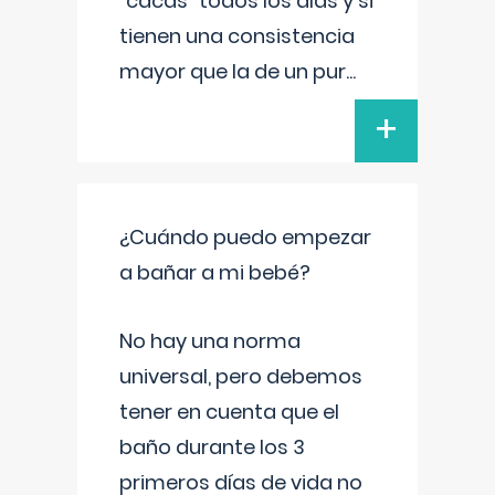
"cacas" todos los días y si
tienen una consistencia
mayor que la de un pur
...
+
¿Cuándo puedo empezar
a bañar a mi bebé?
No hay una norma
universal, pero debemos
tener en cuenta que el
baño durante los 3
primeros días de vida no