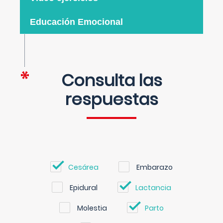
Educación Emocional
Consulta las
respuestas
Cesárea
Embarazo
Epidural
Lactancia
Molestia
Parto