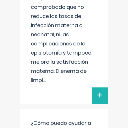
comprobado que no
reduce las tasas de
infección materna o
neonatal, ni las
complicaciones de la
episiotomía y tampoco
mejora la satisfacción
materna. El enema de
limpi
...
+
¿Cómo puedo ayudar a