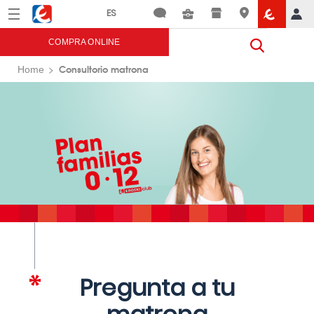
Menú
Eroski
COMPRA ONLINE
Consultorio matrona
Home
Pregunta a tu