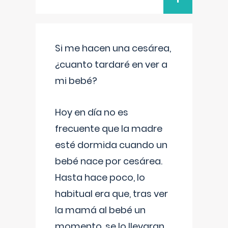
Si me hacen una cesárea,
¿cuanto tardaré en ver a
mi bebé?
Hoy en día no es
frecuente que la madre
esté dormida cuando un
bebé nace por cesárea.
Hasta hace poco, lo
habitual era que, tras ver
la mamá al bebé un
momento, se lo llevaran