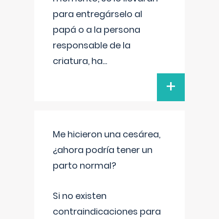
para entregárselo al
papá o a la persona
responsable de la
criatura, ha
...
+
Me hicieron una cesárea,
¿ahora podría tener un
parto normal?
Si no existen
contraindicaciones para