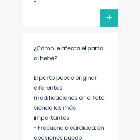
-
...
+
¿Cómo le afecta el parto
al bebé?
El parto puede originar
diferentes
modificaciones en el feto
siendo las más
importantes:
- Frecuencia cardiaca: en
ocasiones puede