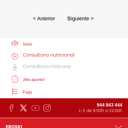
5
< Anterior
Siguiente >
Inicio
Consultorio nutricional
Consultorio matrona
¡Me apunto!
Faqs
944 943 444
L-S de 9:00h a 22:00h
EROSKI