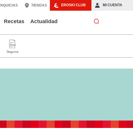
EROSKI CLUB
MI CUENTA
NQUICIAS
TIENDAS
Recetas
Actualidad