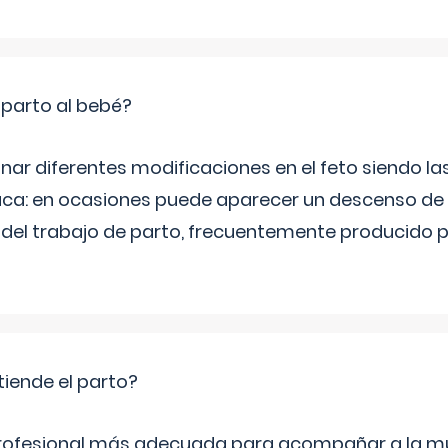
 parto al bebé?
inar diferentes modificaciones en el feto siendo l
aca: en ocasiones puede aparecer un descenso de 
o del trabajo de parto, frecuentemente producido 
tiende el parto?
profesional más adecuada para acompañar a la mu