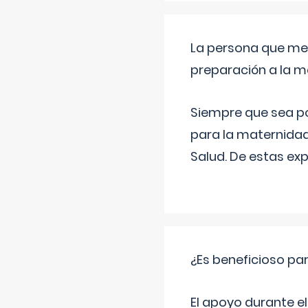
La persona que me 
preparación a la 
Siempre que sea po
para la maternidad
Salud. De estas ex
¿Es beneficioso p
El apoyo durante el