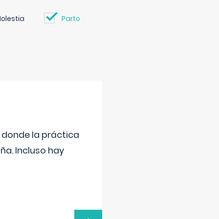
olestia
Parto
s donde la práctica
ña. Incluso hay