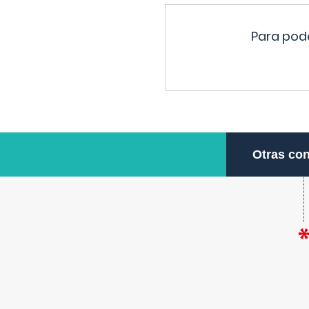
Para pode
Otras con