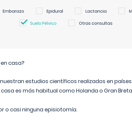
Embarazo
Epidural
Lactancia
M
Suelo Pélvico
Otras consultas
o en casa?
emuestran estudios científicos realizados en paíse
n casa es más habitual como Holanda o Gran Breta
r o casi ninguna episiotomía.