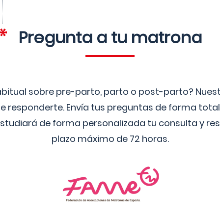
Pregunta a tu matrona
bitual sobre pre-parto, parto o post-parto? Nue
 responderte. Envía tus preguntas de forma tota
studiará de forma personalizada tu consulta y res
plazo máximo de 72 horas.