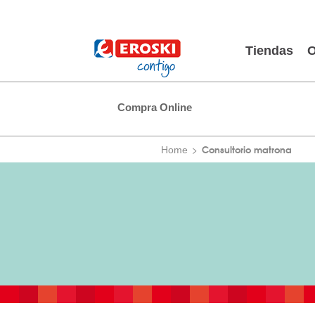
Tiendas
O
Compra Online
Consultorio matrona
Home