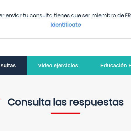
r enviar tu consulta tienes que ser miembro de ER
Identificate
sultas
Video ejercicios
Educación 
Consulta las respuestas