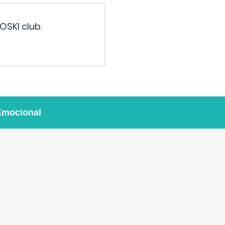
OSKI club.
Emocional