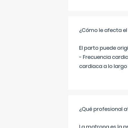
¿Cómo le afecta el
El parto puede orig
- Frecuencia cardi
cardiaca a lo larg
¿Qué profesional a
La matrona es la 