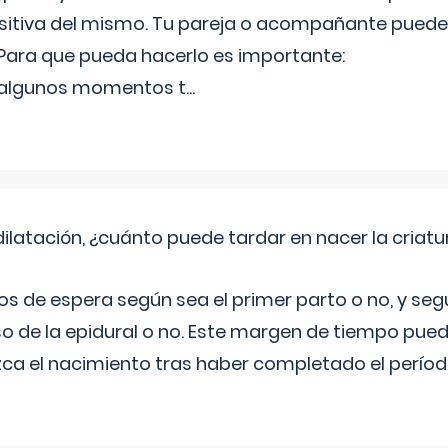
ositiva del mismo. Tu pareja o acompañante pued
ara que pueda hacerlo es importante:
 algunos momentos t
...
ilatación, ¿cuánto puede tardar en nacer la criatu
os de espera según sea el primer parto o no, y se
o de la epidural o no. Este margen de tiempo puede
ca el nacimiento tras haber completado el período