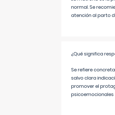
normal. Se recomie
atención al parto 
¿Qué significa resp
Se refiere concreta
salvo clara indica
promover el protag
psicoemocionales