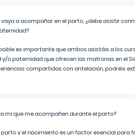
vaya a acompañar en el parto, ¿debe asistir conm
maternidad?
sible es importante que ambos asistáis a los cur
 y/o paternidad que ofrecen las matronas en el S
periencias compartidas con antelación, podréis e
ara mi que me acompañen durante el parto?
 parto y el nacimiento es un factor esencial para 