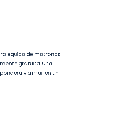
stro equipo de matronas
lmente gratuita. Una
ponderá vía mail en un