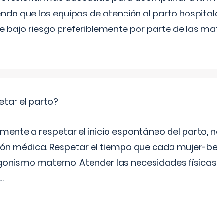
nda que los equipos de atención al parto hospita
de bajo riesgo preferiblemente por parte de las m
etar el parto?
mente a respetar el inicio espontáneo del parto, 
ción médica. Respetar el tiempo que cada mujer-be
onismo materno. Atender las necesidades físicas
...