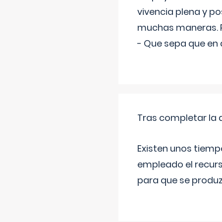
vivencia plena y p
muchas maneras. P
- Que sepa que en
Tras completar la d
Existen unos tiemp
empleado el recurs
para que se produz