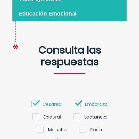
Educación Emocional
Consulta las
respuestas
Cesárea
Embarazo
Epidural
Lactancia
Molestia
Parto