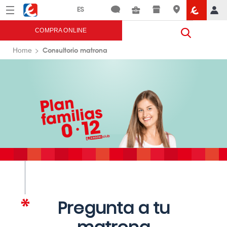
Menú
Eroski
COMPRA ONLINE
Consultorio matrona
Home
Pregunta a tu