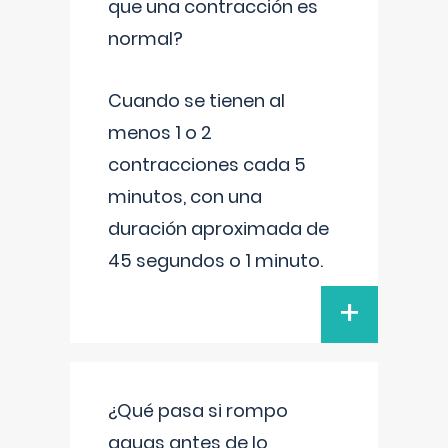
que una contracción es
normal?
Cuando se tienen al
menos 1 o 2
contracciones cada 5
minutos, con una
duración aproximada de
45 segundos o 1 minuto.
+
¿Qué pasa si rompo
aguas antes de lo