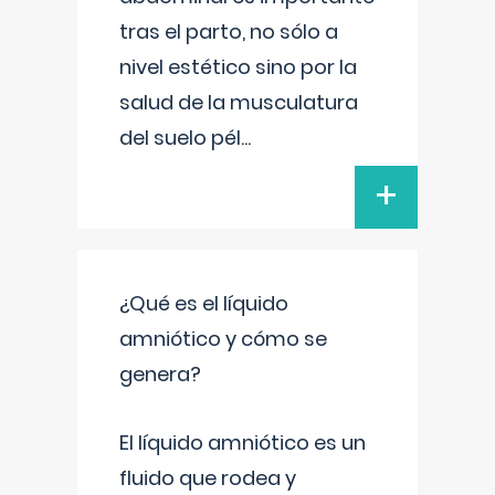
tras el parto, no sólo a
nivel estético sino por la
salud de la musculatura
del suelo pél
...
+
¿Qué es el líquido
amniótico y cómo se
genera?
El líquido amniótico es un
fluido que rodea y