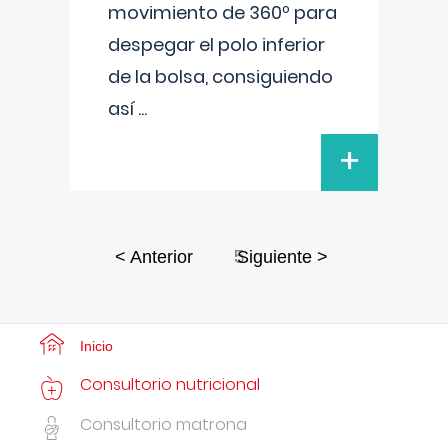
movimiento de 360º para
despegar el polo inferior
de la bolsa, consiguiendo
así
...
+
5
< Anterior
Siguiente >
Inicio
Consultorio nutricional
Consultorio matrona