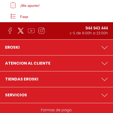
¡Me apunto!
Faqs
944 943 444
L-S de 9:00h a 22:00h
EROSKI
ATENCION AL CLIENTE
TIENDAS EROSKI
SERVICIOS
Formas de pago: