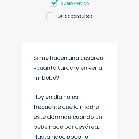
Suelo Pélvico
Otras consultas
Si me hacen una cesárea,
¿cuanto tardaré en ver a
mi bebé?
Hoy en día no es
frecuente que la madre
esté dormida cuando un
bebé nace por cesárea.
Hasta hace poco, lo