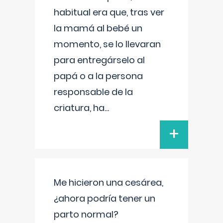
habitual era que, tras ver
la mamá al bebé un
momento, se lo llevaran
para entregárselo al
papá o a la persona
responsable de la
criatura, ha
...
+
Me hicieron una cesárea,
¿ahora podría tener un
parto normal?