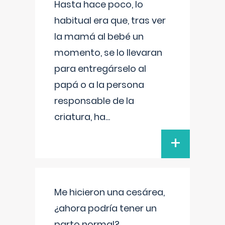
Hasta hace poco, lo
habitual era que, tras ver
la mamá al bebé un
momento, se lo llevaran
para entregárselo al
papá o a la persona
responsable de la
criatura, ha
...
+
Me hicieron una cesárea,
¿ahora podría tener un
parto normal?