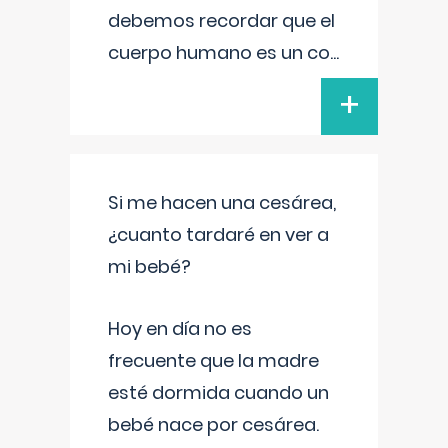
debemos recordar que el
cuerpo humano es un co
...
+
Si me hacen una cesárea,
¿cuanto tardaré en ver a
mi bebé?
Hoy en día no es
frecuente que la madre
esté dormida cuando un
bebé nace por cesárea.