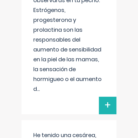
observarás en tu pecho.
Estrógenos,
progesterona y
prolactina son las
responsables del
aumento de sensibilidad
en la piel de las mamas,
la sensación de
hormigueo o el aumento
d
...
+
He tenido una cesárea,