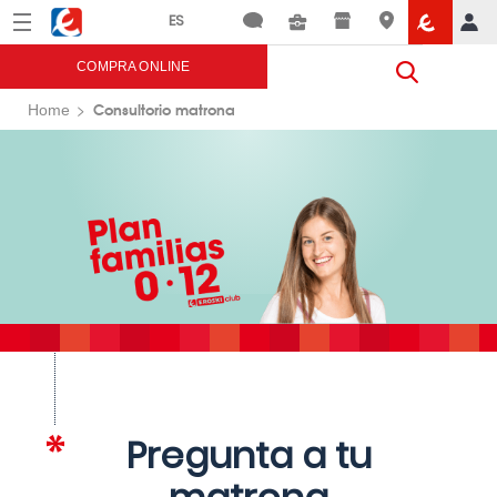
Menú
Eroski
COMPRA ONLINE
Consultorio matrona
Home
Pregunta a tu