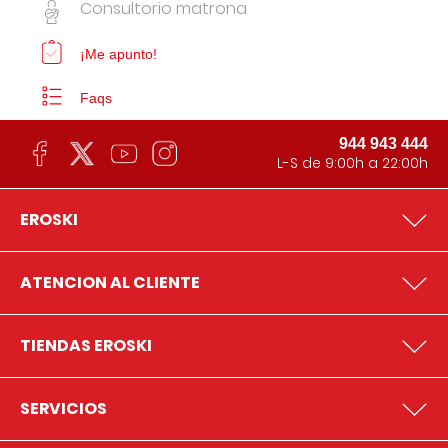
Consultorio matrona
¡Me apunto!
Faqs
944 943 444
L-S de 9:00h a 22:00h
EROSKI
ATENCION AL CLIENTE
TIENDAS EROSKI
SERVICIOS