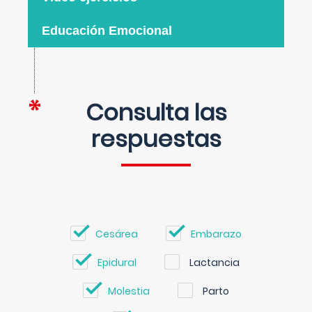
Educación Emocional
Consulta las
respuestas
Cesárea
Embarazo
Epidural
Lactancia
Molestia
Parto