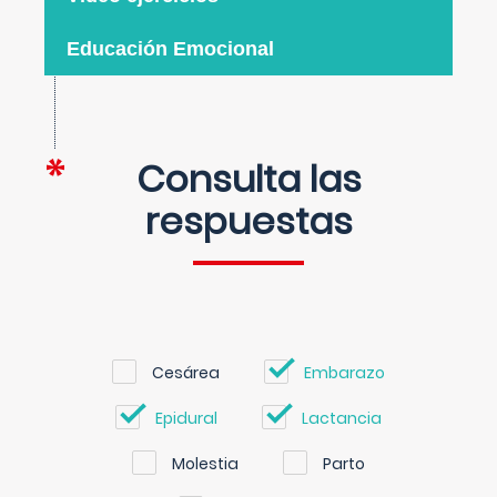
Educación Emocional
Consulta las
respuestas
Cesárea
Embarazo
Epidural
Lactancia
Molestia
Parto