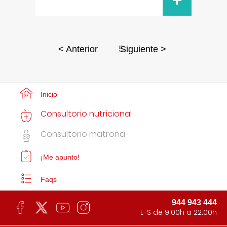
+
5
< Anterior
Siguiente >
Inicio
Consultorio nutricional
Consultorio matrona
¡Me apunto!
Faqs
944 943 444
L-S de 9:00h a 22:00h