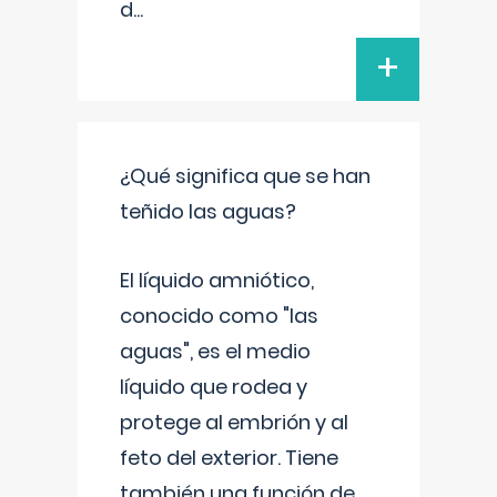
d
...
+
¿Qué significa que se han
teñido las aguas?
El líquido amniótico,
conocido como "las
aguas", es el medio
líquido que rodea y
protege al embrión y al
feto del exterior. Tiene
también una función de