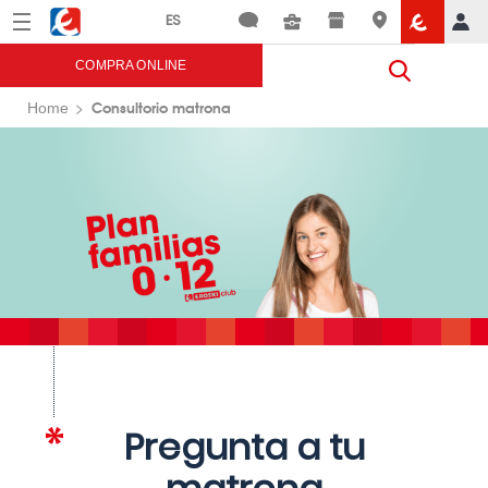
Menú
Eroski
COMPRA ONLINE
Consultorio matrona
Home
Pregunta a tu