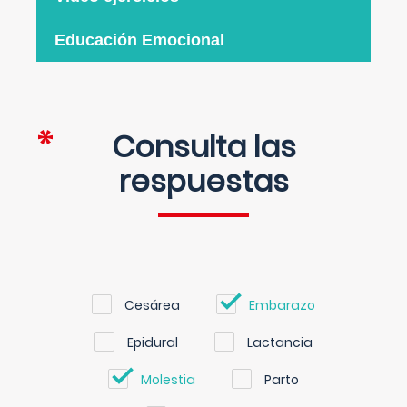
Educación Emocional
Consulta las
respuestas
Cesárea
Embarazo
Epidural
Lactancia
Molestia
Parto