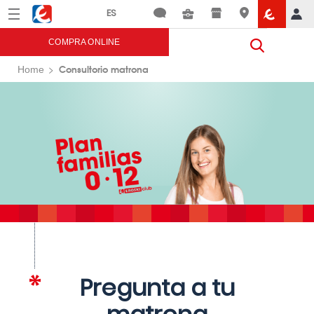
Menú
Eroski
COMPRA ONLINE
Consultorio matrona
Home
Pregunta a tu