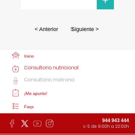
+
5
< Anterior
Siguiente >
Inicio
Consultorio nutricional
Consultorio matrona
¡Me apunto!
Faqs
944 943 444
L-S de 9:00h a 22:00h