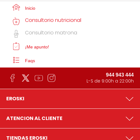
Inicio
Consultorio nutricional
Consultorio matrona
¡Me apunto!
Faqs
944 943 444
L-S de 9:00h a 22:00h
EROSKI
ATENCION AL CLIENTE
TIENDAS EROSKI