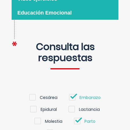
Educación Emocional
Consulta las
respuestas
Cesárea
Embarazo
Epidural
Lactancia
Molestia
Parto