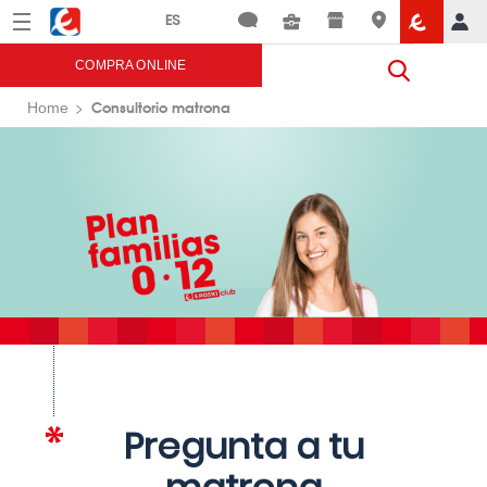
Menú
Eroski
COMPRA ONLINE
Consultorio matrona
Home
Pregunta a tu