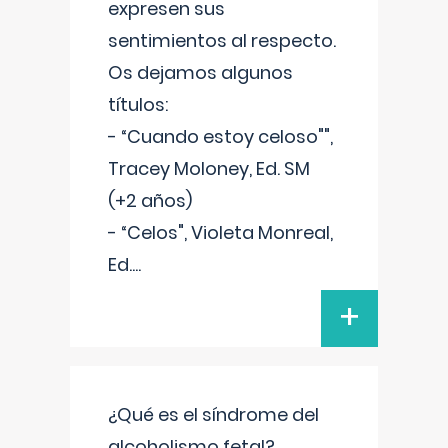
expresen sus
sentimientos al respecto.
Os dejamos algunos
títulos:
- “Cuando estoy celoso"",
Tracey Moloney, Ed. SM
(+2 años)
- “Celos", Violeta Monreal,
Ed.
...
+
¿Qué es el síndrome del
alcoholismo fetal?