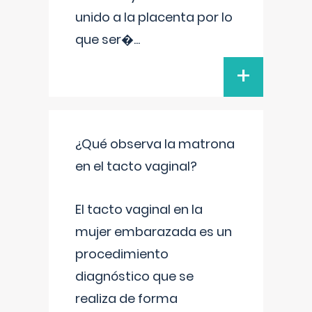
unido a la placenta por lo
que ser�
...
+
¿Qué observa la matrona
en el tacto vaginal?
El tacto vaginal en la
mujer embarazada es un
procedimiento
diagnóstico que se
realiza de forma