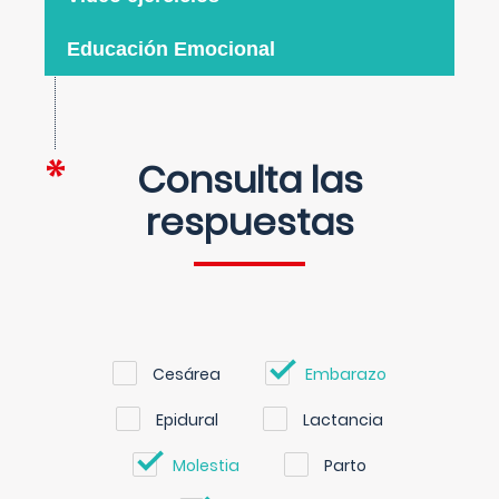
Educación Emocional
Consulta las
respuestas
Cesárea
Embarazo
Epidural
Lactancia
Molestia
Parto