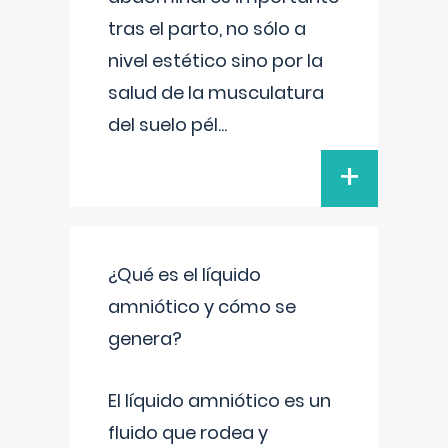
tras el parto, no sólo a
nivel estético sino por la
salud de la musculatura
del suelo pél
...
+
¿Qué es el líquido
amniótico y cómo se
genera?
El líquido amniótico es un
fluido que rodea y