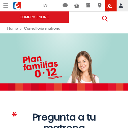
Menú
Eroski
COMPRA ONLINE
Consultorio matrona
Home
Pregunta a tu