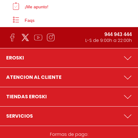
¡Me apunto!
Faqs
944 943 444
L-S de 9:00h a 22:00h
EROSKI
ATENCION AL CLIENTE
TIENDAS EROSKI
SERVICIOS
Formas de pago: