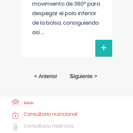
movimiento de 360º para
despegar el polo inferior
de la bolsa, consiguiendo
así
...
+
5
< Anterior
Siguiente >
Inicio
Consultorio nutricional
Consultorio matrona