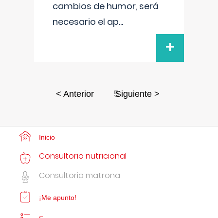
cambios de humor, será
necesario el ap
...
+
5
< Anterior
Siguiente >
Inicio
Consultorio nutricional
Consultorio matrona
¡Me apunto!