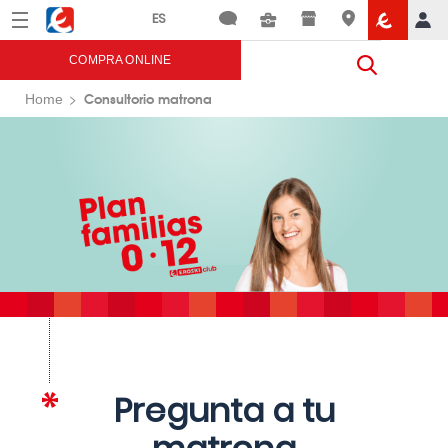
Menú
Eroski
COMPRA ONLINE
Consultorio matrona
Home
Pregunta a tu