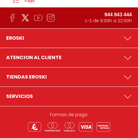
Faqs
944 943 444
L-S de 9:00h a 22:00h
EROSKI
ATENCION AL CLIENTE
TIENDAS EROSKI
SERVICIOS
Formas de pago: