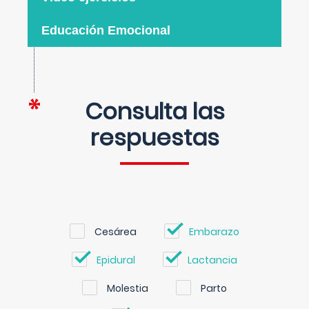
Educación Emocional
Consulta las
respuestas
Cesárea
Embarazo
Epidural
Lactancia
Molestia
Parto