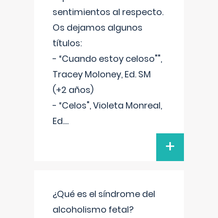
sentimientos al respecto.
Os dejamos algunos
títulos:
- “Cuando estoy celoso"",
Tracey Moloney, Ed. SM
(+2 años)
- “Celos", Violeta Monreal,
Ed.
...
+
¿Qué es el síndrome del
alcoholismo fetal?