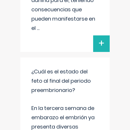
dañina para él, teniendo
consecuencias que
pueden manifestarse en
el
...
+
¿Cuál es el estado del
feto al final del periodo
preembrionario?
En la tercera semana de
embarazo el embrión ya
presenta diversas