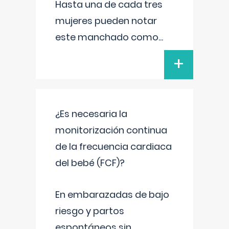
Hasta una de cada tres
mujeres pueden notar
este manchado como
...
+
¿Es necesaria la
monitorización continua
de la frecuencia cardiaca
del bebé (FCF)?
En embarazadas de bajo
riesgo y partos
espontáneos sin