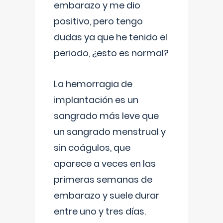
embarazo y me dio
positivo, pero tengo
dudas ya que he tenido el
periodo, ¿esto es normal?
La hemorragia de
implantación es un
sangrado más leve que
un sangrado menstrual y
sin coágulos, que
aparece a veces en las
primeras semanas de
embarazo y suele durar
entre uno y tres días.