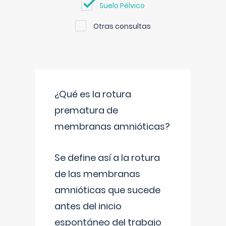
Suelo Pélvico
Otras consultas
¿Qué es la rotura
prematura de
membranas amnióticas?
Se define así a la rotura
de las membranas
amnióticas que sucede
antes del inicio
espontáneo del trabajo