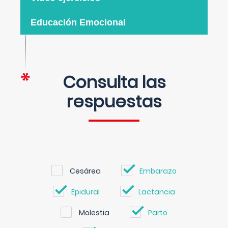
Educación Emocional
Consulta las
respuestas
Cesárea
Embarazo
Epidural
Lactancia
Molestia
Parto