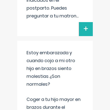
indicados en el
postparto. Puedes
preguntar a tu matron
...
+
Estoy embarazada y
cuando cojo a mi otro
hijo en brazos siento
molestias ¿Son
normales?
Coger a tu hijo mayor en
brazos durante el