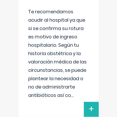
Te recomendamos
acudir al hospital ya que
si se confirma su rotura
es motivo de ingreso
hospitalario. Según tu
historia obstétrica y la
valoración médica de las
circunstancias, se puede
plantear la necesidad o
no de administrarte
antibióticos así co
...
+