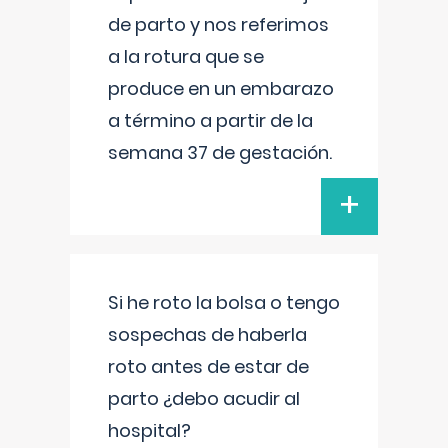
de parto y nos referimos
a la rotura que se
produce en un embarazo
a término a partir de la
semana 37 de gestación.
+
Si he roto la bolsa o tengo
sospechas de haberla
roto antes de estar de
parto ¿debo acudir al
hospital?