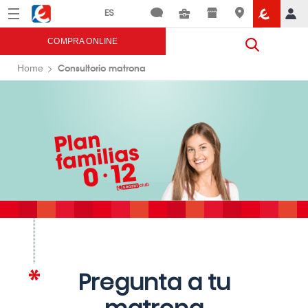
Menú
Eroski
COMPRA ONLINE
Consultorio matrona
Home
Pregunta a tu