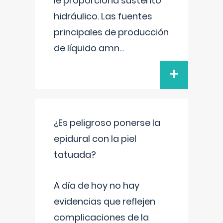
le proporciona sustento
hidráulico. Las fuentes
principales de producción
de líquido amn
...
+
¿Es peligroso ponerse la
epidural con la piel
tatuada?
A día de hoy no hay
evidencias que reflejen
complicaciones de la