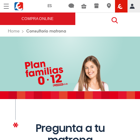
Menú
Eroski
COMPRA ONLINE
Consultorio matrona
Home
Pregunta a tu