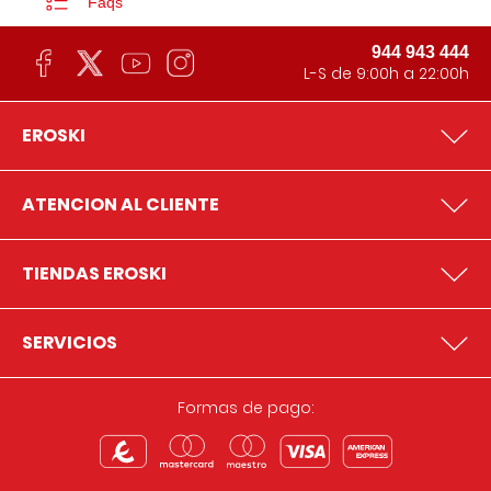
Faqs
944 943 444
L-S de 9:00h a 22:00h
EROSKI
ATENCION AL CLIENTE
TIENDAS EROSKI
SERVICIOS
Formas de pago: