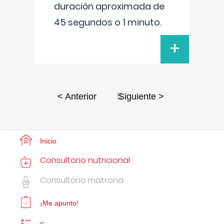
duración aproximada de
45 segundos o 1 minuto.
+
5
< Anterior
Siguiente >
Inicio
Consultorio nutricional
Consultorio matrona
¡Me apunto!