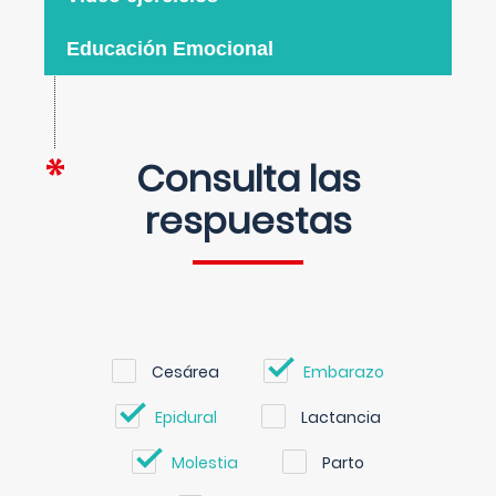
Educación Emocional
Consulta las
respuestas
Cesárea
Embarazo
Epidural
Lactancia
Molestia
Parto