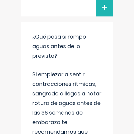
+
¿Qué pasa si rompo
aguas antes de lo
previsto?
Si empiezar a sentir
contracciones rítmicas,
sangrado o llegas a notar
rotura de aguas antes de
las 36 semanas de
embarazo te
recomendamos que