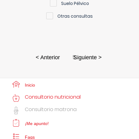
Suelo Pélvico
Otras consultas
5
< Anterior
Siguiente >
Inicio
Consultorio nutricional
Consultorio matrona
¡Me apunto!
Faqs