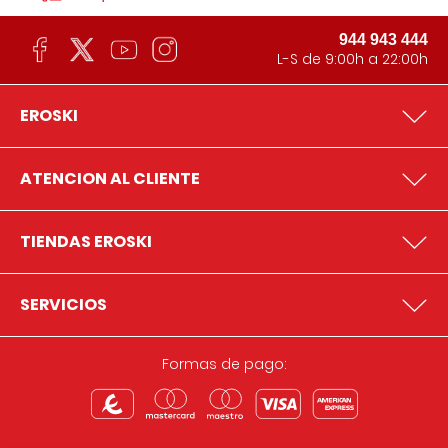
944 943 444
L-S de 9:00h a 22:00h
EROSKI
ATENCION AL CLIENTE
TIENDAS EROSKI
SERVICIOS
Formas de pago: