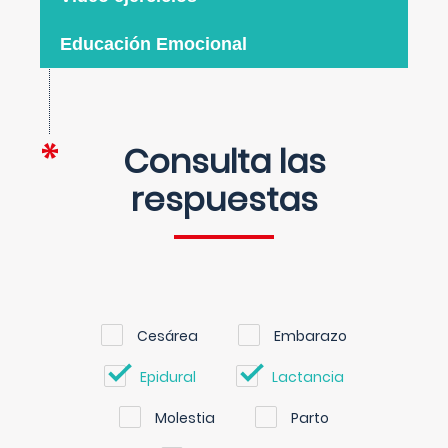
Educación Emocional
Consulta las
respuestas
Cesárea
Embarazo
Epidural
Lactancia
Molestia
Parto