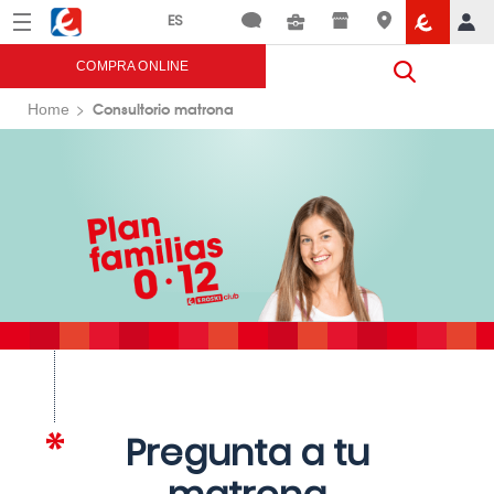
Menú
Eroski
COMPRA ONLINE
Consultorio matrona
Home
Pregunta a tu