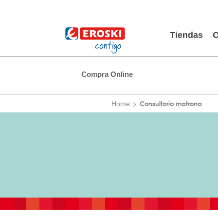
Tiendas
O
Compra Online
Consultorio matrona
Home