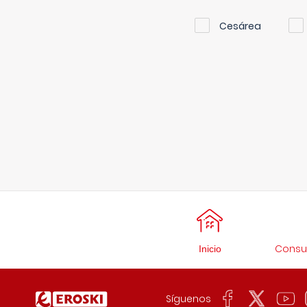
Cesárea
Consul
Inicio
Síguenos