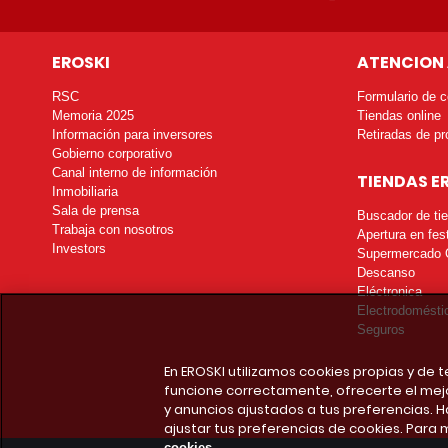
EROSKI
ATENCION 
RSC
Formulario de c
Memoria 2025
Tiendas online
Información para inversores
Retiradas de pr
Gobierno corporativo
Canal interno de información
TIENDAS E
Inmobiliaria
Sala de prensa
Buscador de ti
Trabaja con nosotros
Apertura en fes
Investors
Supermercado 
Descanso
Eléctronica
Electrodomésti
Seguros
En EROSKI utilizamos cookies propias y de
funcione correctamente, ofrecerte el mej
y anuncios ajustados a tus preferencias. H
ajustar tus preferencias de cookies. Para 
cookies