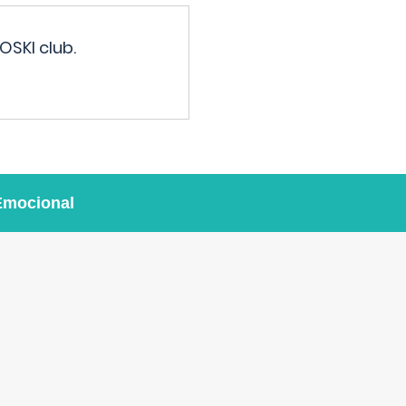
OSKI club.
Emocional