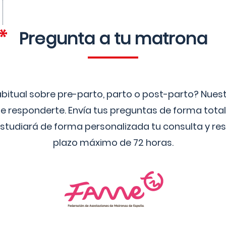
Pregunta a tu matrona
bitual sobre pre-parto, parto o post-parto? Nue
 responderte. Envía tus preguntas de forma tota
studiará de forma personalizada tu consulta y res
plazo máximo de 72 horas.