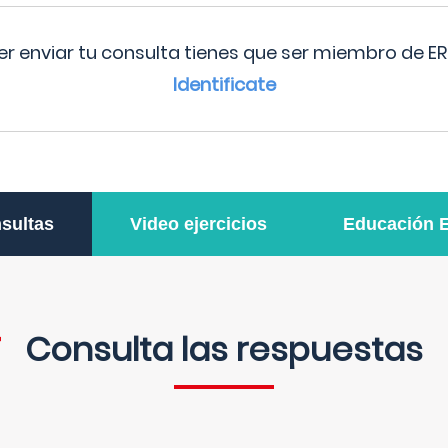
r enviar tu consulta tienes que ser miembro de ER
Identificate
sultas
Video ejercicios
Educación 
Consulta las respuestas