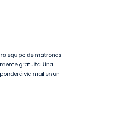
stro equipo de matronas
lmente gratuita. Una
ponderá vía mail en un