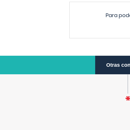
Para pode
Otras con