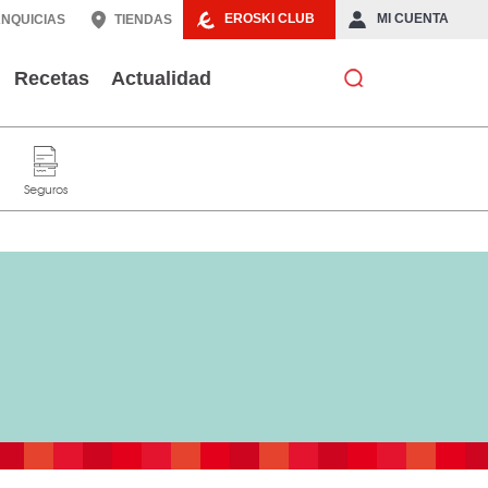
EROSKI CLUB
MI CUENTA
NQUICIAS
TIENDAS
Recetas
Actualidad