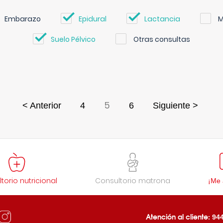
Embarazo
Epidural
Lactancia
M
Suelo Pélvico
Otras consultas
5
< Anterior
4
6
Siguiente >
torio nutricional
Consultorio matrona
¡Me 
Atención al cliente:
944