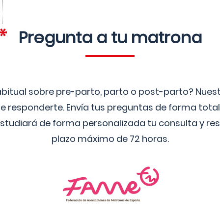
Pregunta a tu matrona
bitual sobre pre-parto, parto o post-parto? Nue
 responderte. Envía tus preguntas de forma tota
studiará de forma personalizada tu consulta y res
plazo máximo de 72 horas.