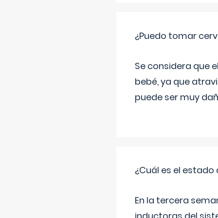
¿Puedo tomar cerve
Se considera que e
bebé, ya que atravi
puede ser muy dañi
¿Cuál es el estado 
En la tercera sema
inductoras del sist