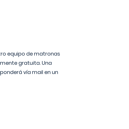
stro equipo de matronas
lmente gratuita. Una
ponderá vía mail en un