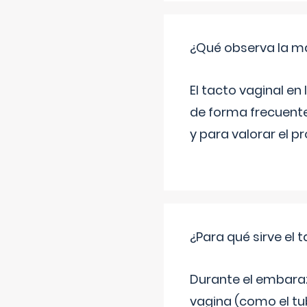
¿Qué observa la ma
El tacto vaginal e
de forma frecuente
y para valorar el 
¿Para qué sirve el
Durante el embarazo
vagina (como el tu