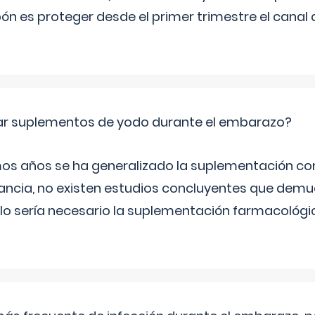
ón es proteger desde el primer trimestre el canal 
ar suplementos de yodo durante el embarazo?
mos años se ha generalizado la suplementación co
ancia, no existen estudios concluyentes que demue
lo sería necesario la suplementación farmacológ