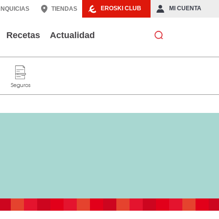
EROSKI CLUB
MI CUENTA
NQUICIAS
TIENDAS
Recetas
Actualidad