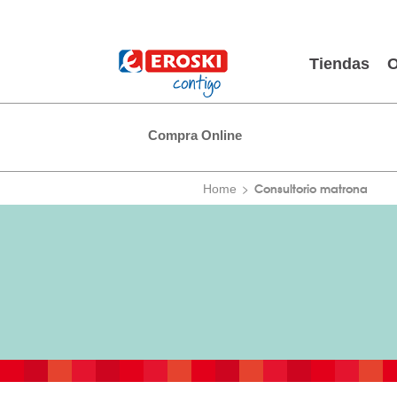
Tiendas
O
Compra Online
Consultorio matrona
Home