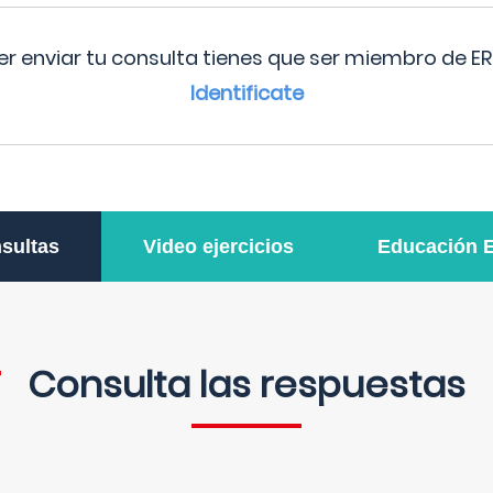
r enviar tu consulta tienes que ser miembro de ER
Identificate
sultas
Video ejercicios
Educación 
Consulta las respuestas