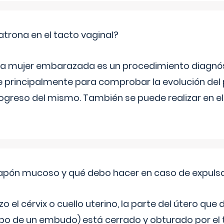
trona en el tacto vaginal?
n la mujer embarazada es un procedimiento diagnós
 principalmente para comprobar la evolución del
progreso del mismo. También se puede realizar en e
 tapón mucoso y qué debo hacer en caso de expuls
 el cérvix o cuello uterino, la parte del útero qu
bo de un embudo) está cerrado y obturado por el