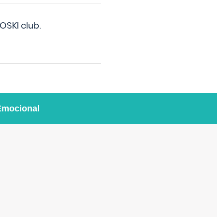
OSKI club.
Emocional