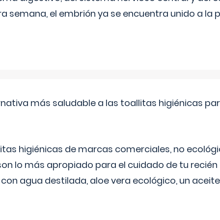
era semana, el embrión ya se encuentra unido a la 
rnativa más saludable a las toallitas higiénicas par
itas higiénicas de marcas comerciales, no ecológic
on lo más apropiado para el cuidado de tu recién
 con agua destilada, aloe vera ecológico, un aceite