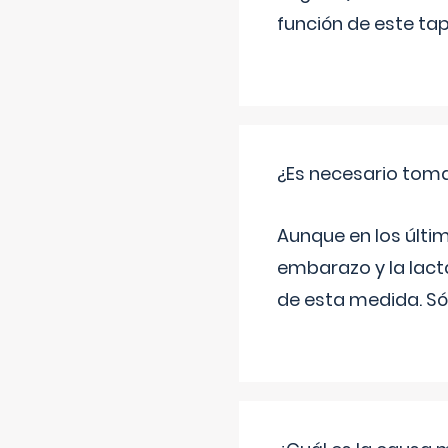
función de este tap
¿Es necesario tom
Aunque en los últi
embarazo y la lact
de esta medida. Só