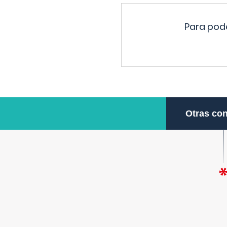
Para pode
Otras con