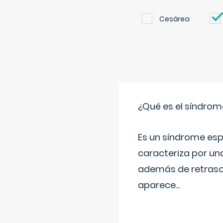
Cesárea
¿Qué es el síndrom
Es un síndrome esp
caracteriza por una
además de retraso 
aparece
...