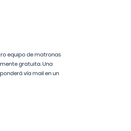
stro equipo de matronas
lmente gratuita. Una
ponderá vía mail en un