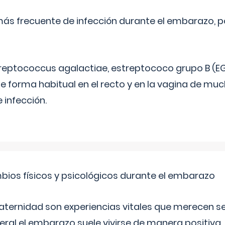
más frecuente de infección durante el embarazo, p
treptococcus agalactiae, estreptococo grupo B (EG
e forma habitual en el recto y en la vagina de mu
 infección.
bios físicos y psicológicos durante el embarazo
aternidad son experiencias vitales que merecen se
eral el embarazo suele vivirse de manera positiva,