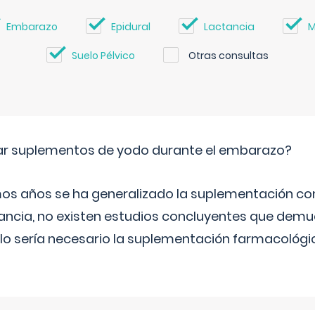
Embarazo
Epidural
Lactancia
M
Suelo Pélvico
Otras consultas
ar suplementos de yodo durante el embarazo?
mos años se ha generalizado la suplementación co
ancia, no existen estudios concluyentes que demue
lo sería necesario la suplementación farmacológ