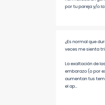
por tu pareja y/o l
¿Es normal que dur
veces me sienta tr
La exaltación de la
embarazo (o por ex
aumentan tus temor
el ap
...