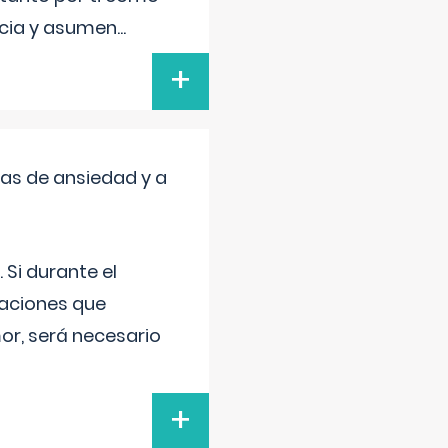
encia y asumen
...
+
mas de ansiedad y a
 Si durante el
uaciones que
or, será necesario
+