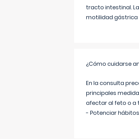
tracto intestinal.
motilidad gástrica 
¿Cómo cuidarse an
En la consulta pre
principales medida
afectar al feto o a 
- Potenciar hábitos