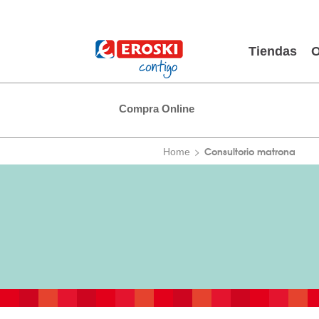
Tiendas
O
Compra Online
Consultorio matrona
Home