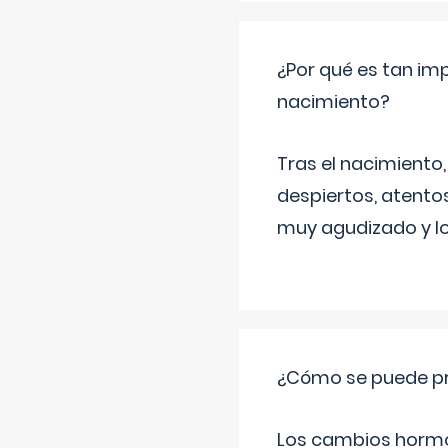
¿Por qué es tan imp
nacimiento?
Tras el nacimiento
despiertos, atentos
muy agudizado y lo
¿Cómo se puede pre
Los cambios hormon