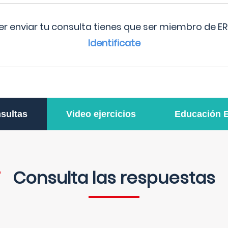
r enviar tu consulta tienes que ser miembro de ER
Identificate
sultas
Video ejercicios
Educación 
Consulta las respuestas