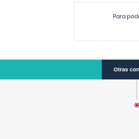
Para pode
Otras con