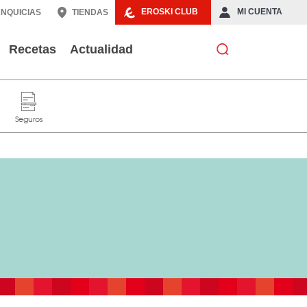
EROSKI CLUB
MI CUENTA
NQUICIAS
TIENDAS
Recetas
Actualidad