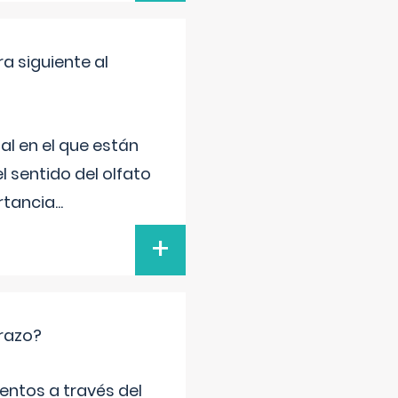
a siguiente al
al en el que están
l sentido del olfato
rtancia
...
+
arazo?
entos a través del