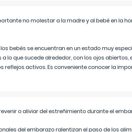
ortante no molestar a la madre y al bebé en la hor
, los bebés se encuentran en un estado muy especi
 a lo que sucede alrededor, con los ojos abiertos, e
s reflejos activos. Es conveniente conocer la impo
venir o aliviar del estreñimiento durante el emb
ales del embarazo ralentizan el paso de los alim