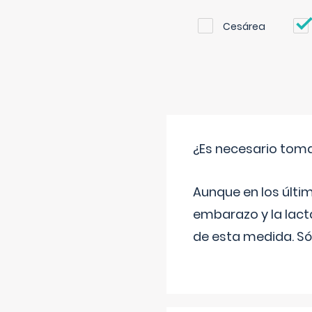
Cesárea
¿Es necesario tom
Aunque en los últi
embarazo y la lact
de esta medida. Só