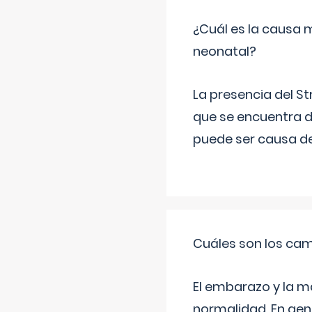
¿Cuál es la causa 
neonatal?
La presencia del S
que se encuentra d
puede ser causa de
Cuáles son los cam
El embarazo y la m
normalidad. En gen