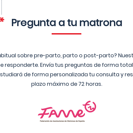
Pregunta a tu matrona
bitual sobre pre-parto, parto o post-parto? Nue
 responderte. Envía tus preguntas de forma tota
studiará de forma personalizada tu consulta y res
plazo máximo de 72 horas.