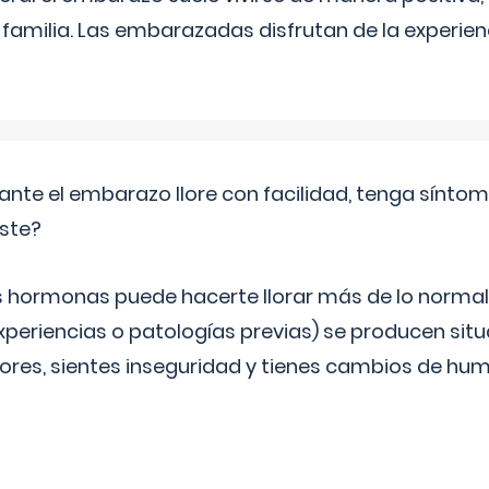
a familia. Las embarazadas disfrutan de la experi
ante el embarazo llore con facilidad, tenga sínto
iste?
s hormonas puede hacerte llorar más de lo normal.
periencias o patologías previas) se producen sit
es, sientes inseguridad y tienes cambios de hum