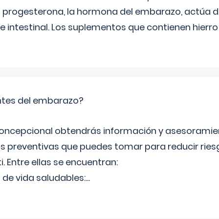
 La progesterona, la hormona del embarazo, actúa 
e intestinal. Los suplementos que contienen hierro
tes del embarazo?
concepcional obtendrás información y asesoramie
s preventivas que puedes tomar para reducir ries
ti. Entre ellas se encuentran:
 de vida saludables:
...