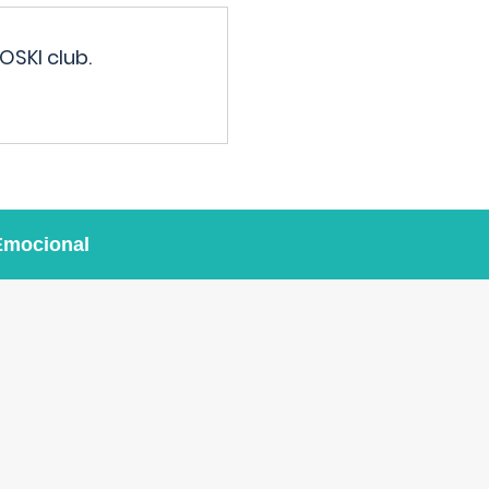
OSKI club.
Emocional