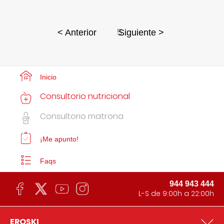
5
< Anterior
Siguiente >
Inicio
Consultorio nutricional
Consultorio matrona
¡Me apunto!
Faqs
944 943 444
L-S de 9:00h a 22:00h
EROSKI