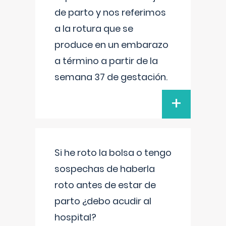
de parto y nos referimos
a la rotura que se
produce en un embarazo
a término a partir de la
semana 37 de gestación.
+
Si he roto la bolsa o tengo
sospechas de haberla
roto antes de estar de
parto ¿debo acudir al
hospital?