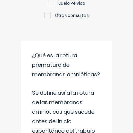
Suelo Pélvico
Otras consultas
¿Qué es la rotura
prematura de
membranas amnióticas?
Se define así a la rotura
de las membranas
amnióticas que sucede
antes del inicio
espontáneo del trabajo