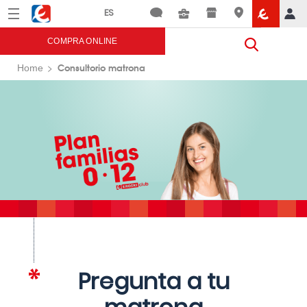
Menú
Eroski
COMPRA ONLINE
Consultorio matrona
Home
Pregunta a tu