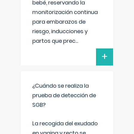
bebé, reservando la
monitorización continua
para embarazos de
riesgo, inducciones y
partos que prec
...
+
¿Cuándo se realiza la
prueba de detección de
SGB?
La recogida del exudado
en vagina y recto se