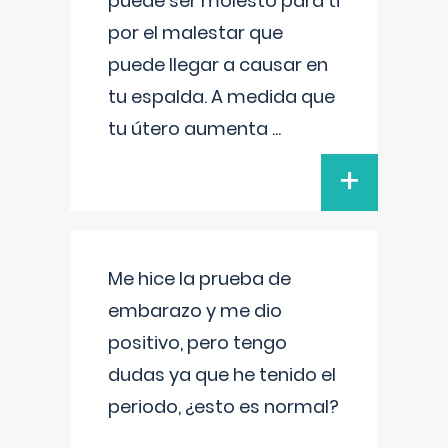
puede ser molesto para ti
por el malestar que
puede llegar a causar en
tu espalda. A medida que
tu útero aumenta
...
+
Me hice la prueba de
embarazo y me dio
positivo, pero tengo
dudas ya que he tenido el
periodo, ¿esto es normal?