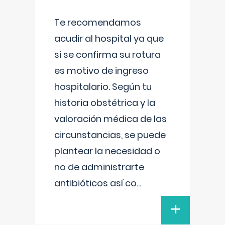
Te recomendamos
acudir al hospital ya que
si se confirma su rotura
es motivo de ingreso
hospitalario. Según tu
historia obstétrica y la
valoración médica de las
circunstancias, se puede
plantear la necesidad o
no de administrarte
antibióticos así co
...
+