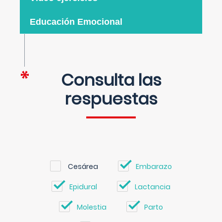
Educación Emocional
Consulta las
respuestas
Cesárea
Embarazo
Epidural
Lactancia
Molestia
Parto