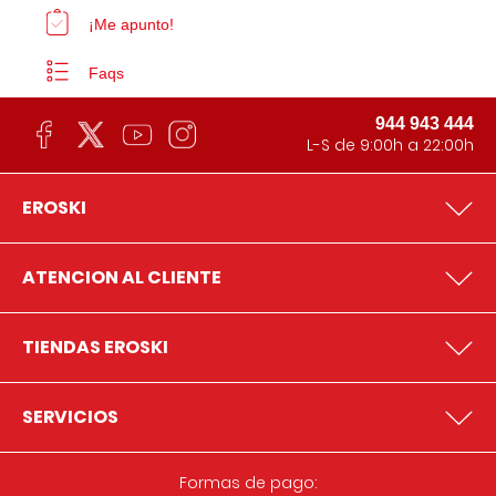
¡Me apunto!
Faqs
944 943 444
L-S de 9:00h a 22:00h
EROSKI
ATENCION AL CLIENTE
TIENDAS EROSKI
SERVICIOS
Formas de pago: