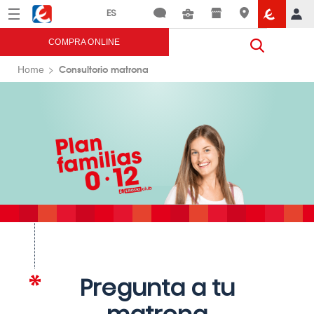
Menú
Eroski
COMPRA ONLINE
Consultorio matrona
Home
Pregunta a tu