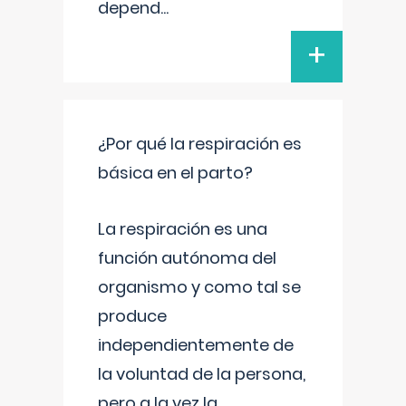
depend
...
+
¿Por qué la respiración es
básica en el parto?
La respiración es una
función autónoma del
organismo y como tal se
produce
independientemente de
la voluntad de la persona,
pero a la vez la