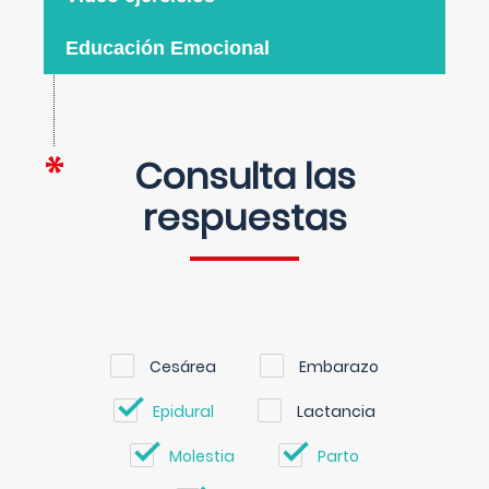
Educación Emocional
Consulta las
respuestas
Cesárea
Embarazo
Epidural
Lactancia
Molestia
Parto