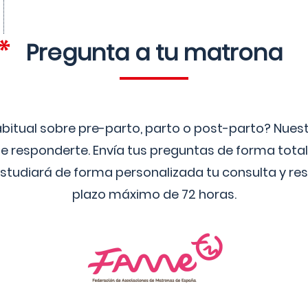
Pregunta a tu matrona
bitual sobre pre-parto, parto o post-parto? Nue
 responderte. Envía tus preguntas de forma tota
studiará de forma personalizada tu consulta y res
plazo máximo de 72 horas.