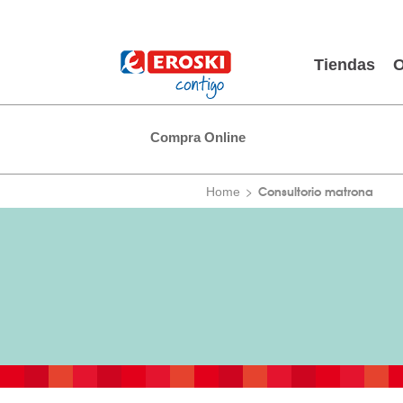
Tiendas
O
Compra Online
Consultorio matrona
Home