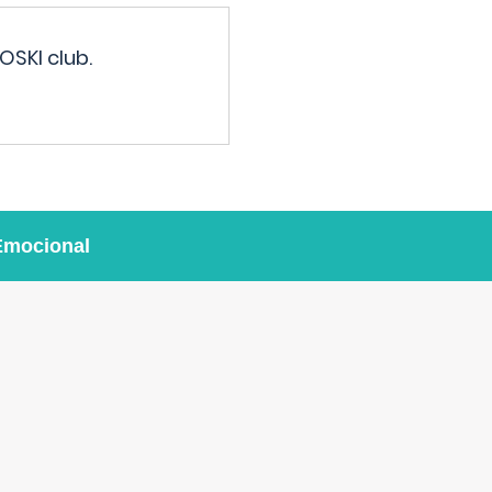
OSKI club.
Emocional