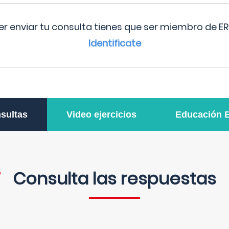
r enviar tu consulta tienes que ser miembro de ER
Identificate
sultas
Video ejercicios
Educación 
Consulta las respuestas