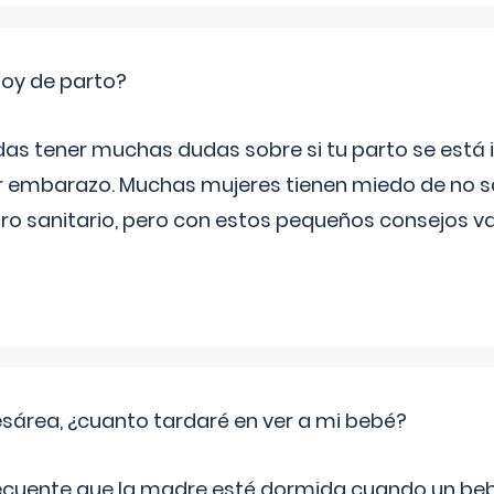
toy de parto?
as tener muchas dudas sobre si tu parto se está i
er embarazo. Muchas mujeres tienen miedo de no 
tro sanitario, pero con estos pequeños consejos v
sárea, ¿cuanto tardaré en ver a mi bebé?
recuente que la madre esté dormida cuando un be