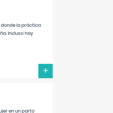
s donde la práctica
ña. Incluso hay
+
jer en un parto