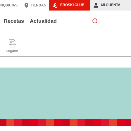
EROSKI CLUB
MI CUENTA
NQUICIAS
TIENDAS
Recetas
Actualidad