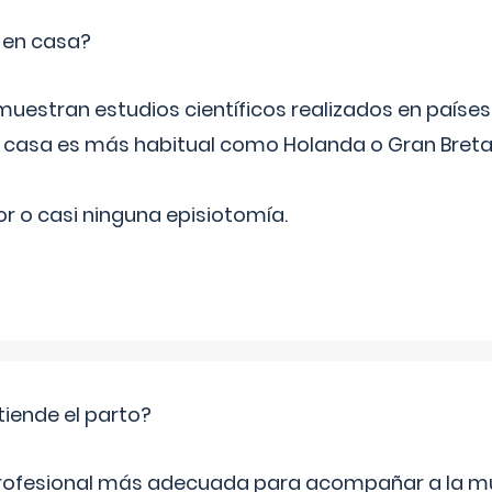
o en casa?
emuestran estudios científicos realizados en paíse
n casa es más habitual como Holanda o Gran Breta
r o casi ninguna episiotomía.
tiende el parto?
profesional más adecuada para acompañar a la mu