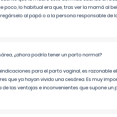
e poco, lo habitual era que, tras ver la mamá al 
tregárselo al papá o a la persona responsable de la
sárea, ¿ahora podría tener un parto normal?
aindicaciones para el parto vaginal, es razonable e
eres que ya hayan vivido una cesárea. Es muy imp
 de las ventajas e inconvenientes que supone un 