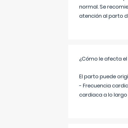
normal. Se recomie
atención al parto 
¿Cómo le afecta el
El parto puede orig
- Frecuencia cardi
cardiaca a lo larg