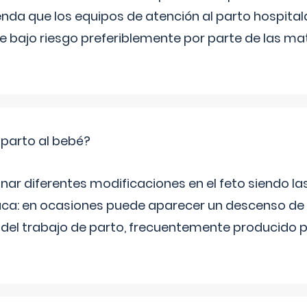
nda que los equipos de atención al parto hospita
de bajo riesgo preferiblemente por parte de las m
 parto al bebé?
inar diferentes modificaciones en el feto siendo l
aca: en ocasiones puede aparecer un descenso de 
o del trabajo de parto, frecuentemente producido 