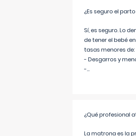
¿Es seguro el part
Sí, es seguro. Lo d
de tener el bebé e
tasas menores de:
- Desgarros y meno
-
...
¿Qué profesional a
La matrona es la 