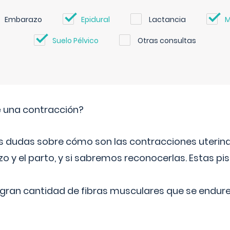
Embarazo
Epidural
Lactancia
M
Suelo Pélvico
Otras consultas
 una contracción?
dudas sobre cómo son las contracciones uterina
o y el parto, y si sabremos reconocerlas. Estas pi
na gran cantidad de fibras musculares que se endu