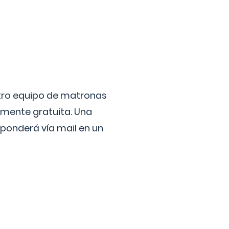
stro equipo de matronas
lmente gratuita. Una
ponderá vía mail en un