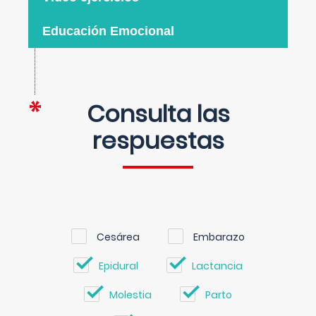
Educación Emocional
Consulta las
respuestas
Cesárea
Embarazo
Epidural
Lactancia
Molestia
Parto