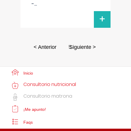
-
...
+
5
< Anterior
Siguiente >
Inicio
Consultorio nutricional
Consultorio matrona
¡Me apunto!
Faqs