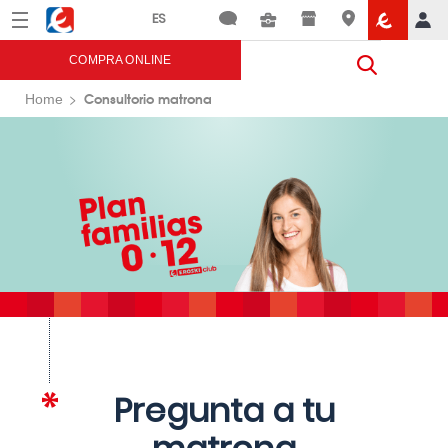
Menú
Eroski
COMPRA ONLINE
Consultorio matrona
Home
Pregunta a tu