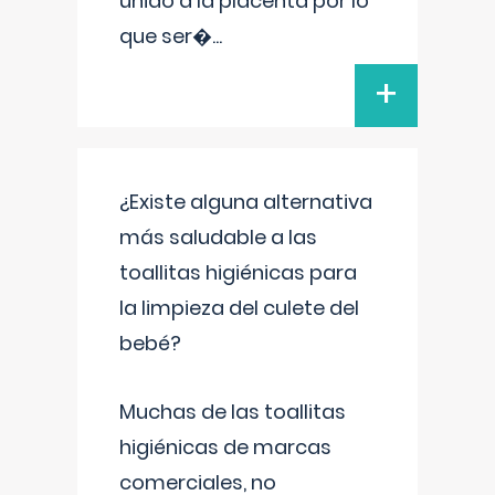
unido a la placenta por lo
que ser�
...
+
¿Existe alguna alternativa
más saludable a las
toallitas higiénicas para
la limpieza del culete del
bebé?
Muchas de las toallitas
higiénicas de marcas
comerciales, no