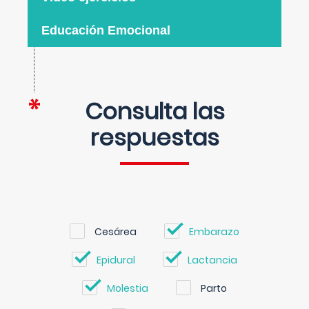
Educación Emocional
Consulta las
respuestas
Cesárea
Embarazo
Epidural
Lactancia
Molestia
Parto