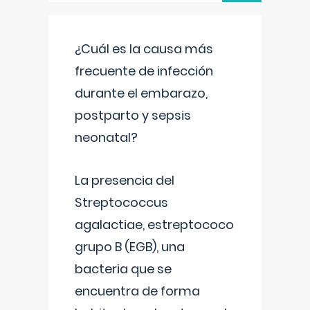
¿Cuál es la causa más
frecuente de infección
durante el embarazo,
postparto y sepsis
neonatal?
La presencia del
Streptococcus
agalactiae, estreptococo
grupo B (EGB), una
bacteria que se
encuentra de forma