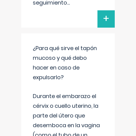
seguimiento
...
+
¿Para qué sirve el tapón
mucoso y qué debo
hacer en caso de
expulsarlo?
Durante el embarazo el
cérvix o cuello uterino, la
parte del útero que
desemboca en la vagina
(como el tubo de un