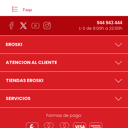
Faqs
944 943 444
L-S de 9:00h a 22:00h
EROSKI
ATENCION AL CLIENTE
TIENDAS EROSKI
SERVICIOS
Formas de pago: