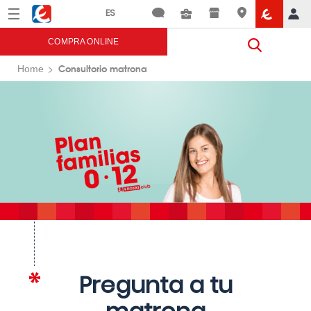
Menú
Eroski
COMPRA ONLINE
Consultorio matrona
Home
Pregunta a tu