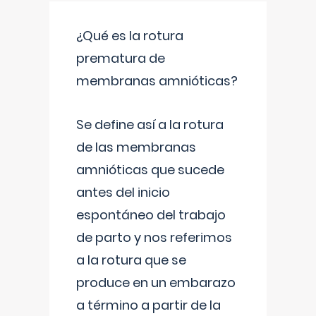
¿Qué es la rotura
prematura de
membranas amnióticas?
Se define así a la rotura
de las membranas
amnióticas que sucede
antes del inicio
espontáneo del trabajo
de parto y nos referimos
a la rotura que se
produce en un embarazo
a término a partir de la