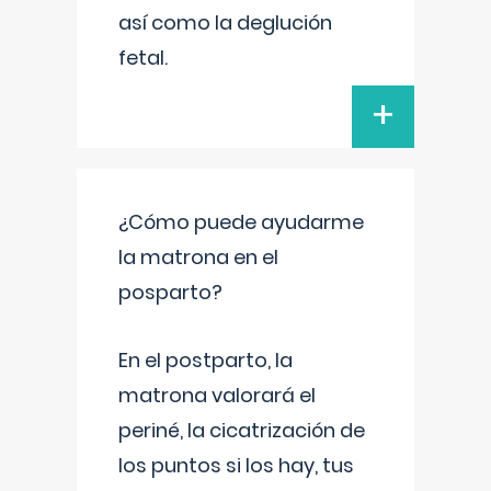
así como la deglución
fetal.
+
¿Cómo puede ayudarme
la matrona en el
posparto?
En el postparto, la
matrona valorará el
periné, la cicatrización de
los puntos si los hay, tus