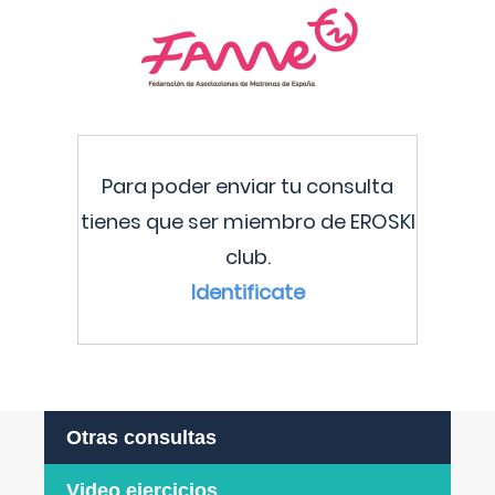
Para poder enviar tu consulta
tienes que ser miembro de EROSKI
club.
Identificate
Otras consultas
Video ejercicios