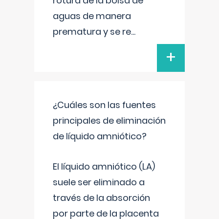
rotura de la bolsa de
aguas de manera
prematura y se re
...
+
¿Cuáles son las fuentes
principales de eliminación
de líquido amniótico?
El líquido amniótico (LA)
suele ser eliminado a
través de la absorción
por parte de la placenta