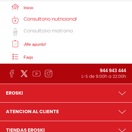
Inicio
Consultorio nutricional
Consultorio matrona
¡Me apunto!
Faqs
944 943 444
L-S de 9:00h a 22:00h
EROSKI
ATENCION AL CLIENTE
TIENDAS EROSKI