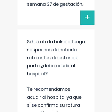
semana 37 de gestación.
+
Si he roto la bolsa o tengo
sospechas de haberla
roto antes de estar de
parto ¿debo acudir al
hospital?
Te recomendamos
acudir al hospital ya que
si se confirma su rotura