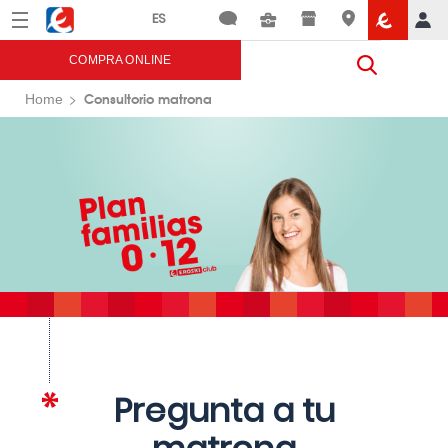
Menú
Eroski
COMPRA ONLINE
Consultorio matrona
Home
Pregunta a tu