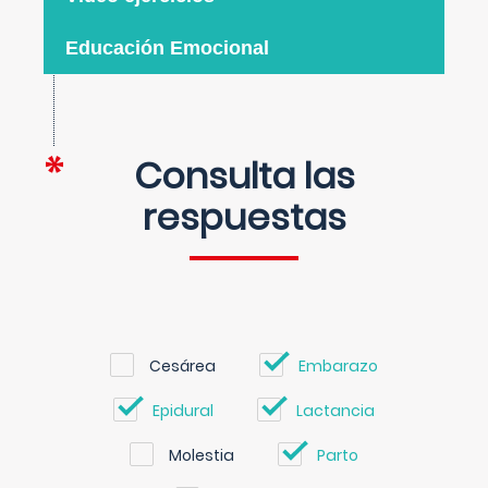
Educación Emocional
Consulta las
respuestas
Cesárea
Embarazo
Epidural
Lactancia
Molestia
Parto